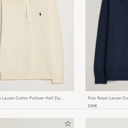
 Lauren Cotton Pullover Half Zip
Polo Ralph Lauren Co
Cream
Hunter Navy
245€