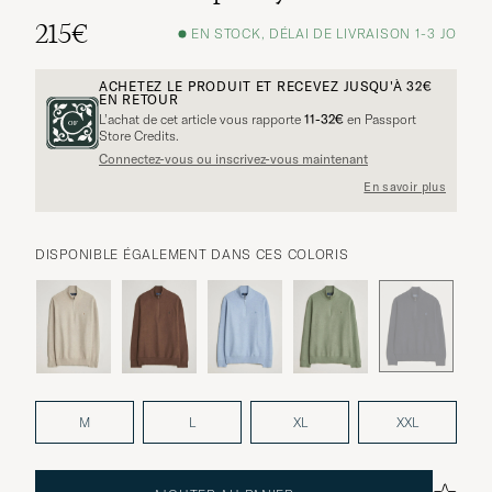
215€
EN STOCK, DÉLAI DE LIVRAISON 1-3 JO
ACHETEZ LE PRODUIT ET RECEVEZ JUSQU'À
32€
EN RETOUR
L’achat de cet article vous rapporte
11-32€
en Passport
Store Credits.
Connectez-vous ou inscrivez-vous maintenant
En savoir plus
DISPONIBLE ÉGALEMENT DANS CES COLORIS
M
L
XL
XXL