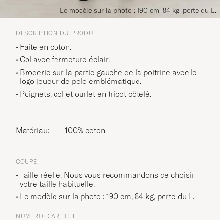
Le modèle sur la photo : 190 cm, 84 kg, porte du L.
DESCRIPTION DU PRODUIT
Faite en coton.
Col avec fermeture éclair.
Broderie sur la partie gauche de la poitrine avec le
logo joueur de polo emblématique.
Poignets, col et ourlet en tricot côtelé.
Matériau:
100% coton
COUPE
Taille réelle. Nous vous recommandons de choisir
votre taille habituelle.
Le modèle sur la photo : 190 cm, 84 kg, porte du
L
.
NUMÉRO D'ARTICLE