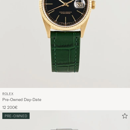
ROLEX
Pre-Owned Day-Date
12 200€
PRE-OWNED