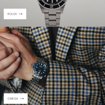
ROLEX
OMEGA