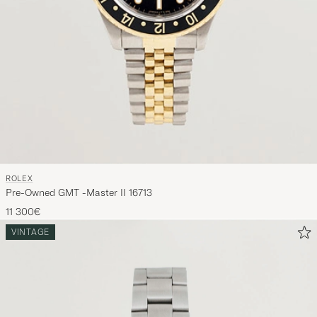
ROLEX
Pre-Owned GMT -Master II 16713
11 300€
VINTAGE