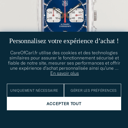
Personnalisez votre expérience d’achat !
CareOfCarl.fr utilise des cookies et des technologies
similaires pour assurer le fonctionnement sécurisé et
fiable de notre site, mesurer ses performances et offrir
une expérience d’achat personnalisée ainsi qu’une
…
En savoir plus
UNIQUEMENT NÉCESSAIRE
GÉRER LES PRÉFÉRENCES
TAG HEUER
ACCEPTER TOUT
Pre-Owned Monaco Steve McQueen
4 100€
PRE-OWNED