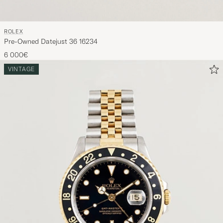
ROLEX
Pre-Owned Datejust 36 16234
6 000€
VINTAGE