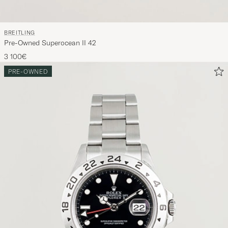
BREITLING
Pre-Owned Superocean II 42
3 100€
PRE-OWNED