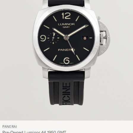
PANERAI
Pre-Owned Luminor 44 1950 GMT