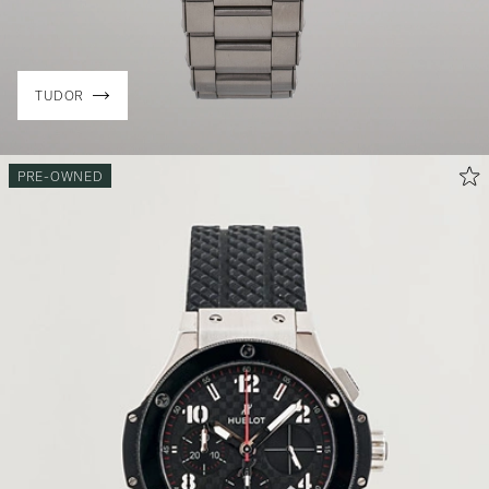
TUDOR
PRE-OWNED