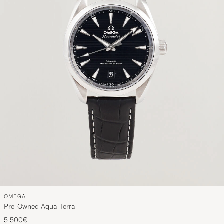
OMEGA
Pre-Owned Aqua Terra
5 500€