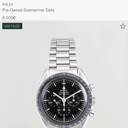
ROLEX
Pre-Owned Submariner Date
8 200€
VINTAGE