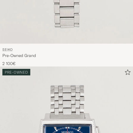
SEIKO
Pre-Owned Grand
2 100€
PRE-OWNED