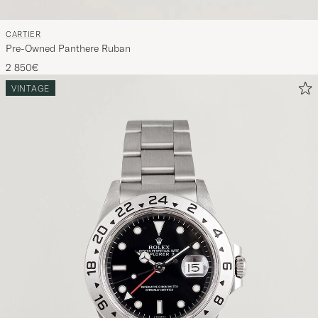
CARTIER
Pre-Owned Panthere Ruban
2 850€
VINTAGE