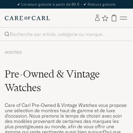
The Care of Carl Passport
Rechercher
MONTRES
Pre-Owned & Vintage
Watches
Care of Carl Pre-Owned & Vintage Watches vous propose
une sélection de montres haut de gamme et de luxe
d'occasion. Nous prenons le temps de choisir avec soin
des modèles provenant de certaines des marques les
plus prestigieuses au monde, afin de vous offrir une
gamme qui reste pertinente aussi bien aujourd'hui que