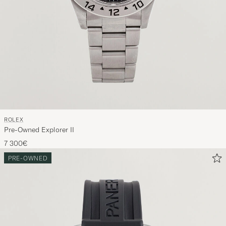
ROLEX
Pre-Owned Explorer II
7 300€
PRE-OWNED