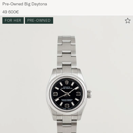
Pre-Owned Big Daytona
49 600€
FOR HER
PRE-OWNED