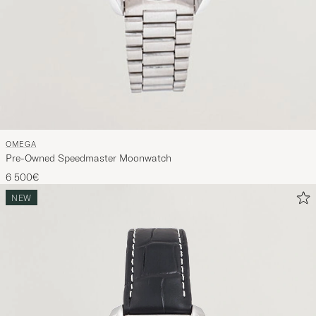
OMEGA
Pre-Owned Speedmaster Moonwatch
6 500€
NEW