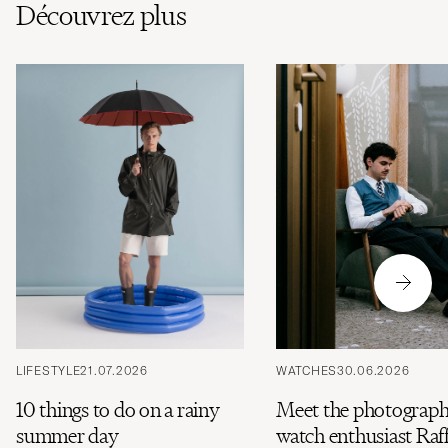
Découvrez plus
LIFESTYLE
21.07.2026
WATCHES
30.06.2026
10 things to do on a rainy
Meet the photograph
summer day
watch enthusiast Raff