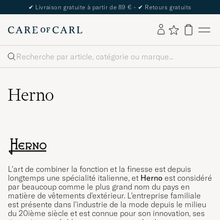
✔
Livraison gratuite à partir de 89 € -
✔
Retours gratuits
Rechercher
Herno
L'art de combiner la fonction et la finesse est depuis
longtemps une spécialité italienne, et
Herno
est considéré
par beaucoup comme le plus grand nom du pays en
matière de vêtements d'extérieur. L'entreprise familiale
est présente dans l'industrie de la mode depuis le milieu
du 20ième siècle et est connue pour son innovation, ses