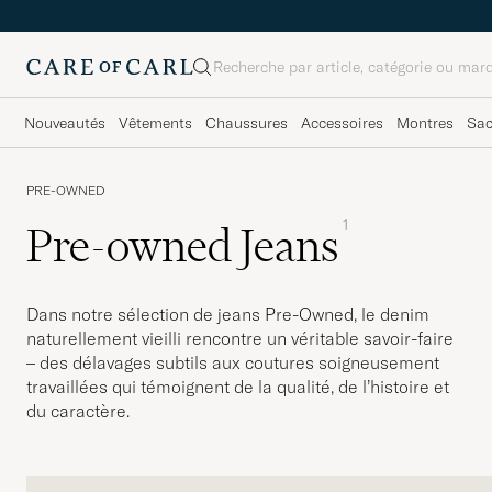
Rechercher
Nouveautés
Vêtements
Chaussures
Accessoires
Montres
Sa
PRE-OWNED
1
Pre-owned Jeans
Dans notre sélection de jeans Pre-Owned, le denim
naturellement vieilli rencontre un véritable savoir-faire
– des délavages subtils aux coutures soigneusement
travaillées qui témoignent de la qualité, de l’histoire et
du caractère.