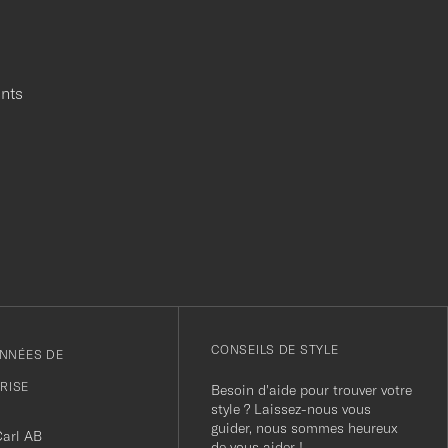
ants
r
CONSEILS DE STYLE
NNÉES DE
PRISE
Besoin d'aide pour trouver votre
style ? Laissez-nous vous
guider, nous sommes heureux
Carl AB
de vous aider !