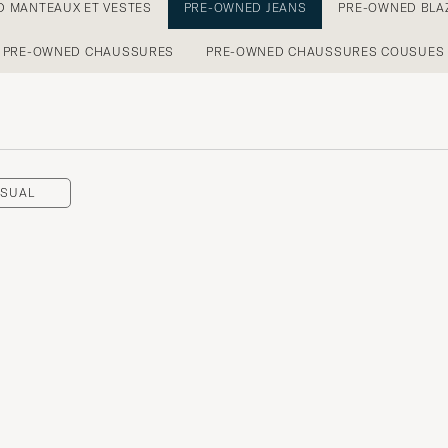
 MANTEAUX ET VESTES
PRE-OWNED JEANS
PRE-OWNED BLA
PRE-OWNED CHAUSSURES
PRE-OWNED CHAUSSURES COUSUES 
ASUAL