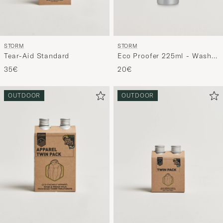
STORM
STORM
Tear-Aid Standard
Eco Proofer 225ml - Wash
In
35€
20€
OUTDOOR
OUTDOOR