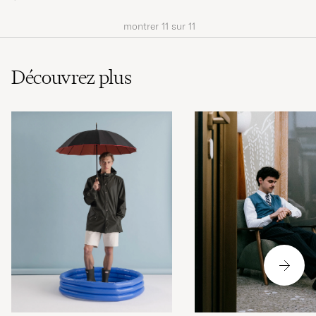
montrer
11
sur
11
Découvrez plus