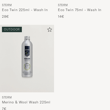
STORM
STORM
Eco Twin 225ml - Wash In
Eco Twin 75ml - Wash In
28€
14€
OUTDOOR
STORM
Merino & Wool Wash 225ml
7€