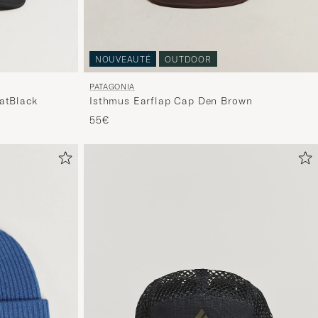
NOUVEAUTÉ
OUTDOOR
PATAGONIA
atBlack
Isthmus Earflap Cap Den Brown
55€