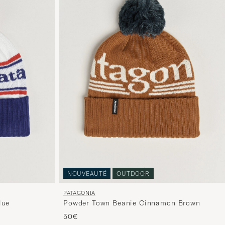
NOUVEAUTÉ
OUTDOOR
PATAGONIA
lue
Powder Town Beanie Cinnamon Brown
50€