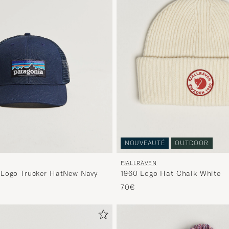
NOUVEAUTÉ
OUTDOOR
FJÄLLRÄVEN
 Logo Trucker HatNew Navy
1960 Logo Hat Chalk White
70€