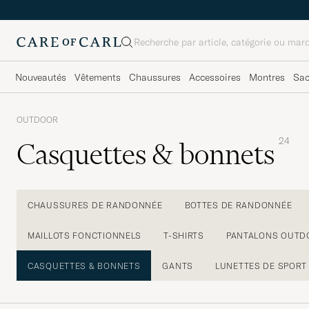
Rechercher
Nouveautés
Vêtements
Chaussures
Accessoires
Montres
Sa
OUTDOOR
24
Casquettes & bonnets
CHAUSSURES DE RANDONNÉE
BOTTES DE RANDONNÉE
MAILLOTS FONCTIONNELS
T-SHIRTS
PANTALONS OUTD
CASQUETTES & BONNETS
GANTS
LUNETTES DE SPORT