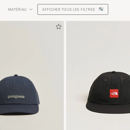
MATÉRIAU
AFFICHER TOUS LES FILTRES