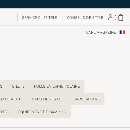
SERVICE CLIENTÈLE
CONSEILS DE STYLE
CARL MAGAZINE
ES
GILETS
PULLS EN LAINE POLAIRE
SACS À DOS
SACS DE VOYAGE
SACS BANANE
ENTS
ÉQUIPEMENT DE CAMPING