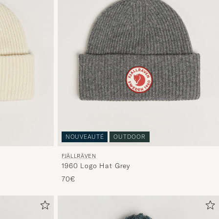
NOUVEAUTÉ
OUTDOOR
FJÄLLRÄVEN
1960 Logo Hat Grey
70€