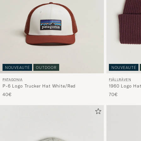
NOUVEAUTÉ
OUTDOOR
NOUVEAUTÉ
PATAGONIA
FJÄLLRÄVEN
P-6 Logo Trucker Hat White/Red
1960 Logo Hat
40€
70€