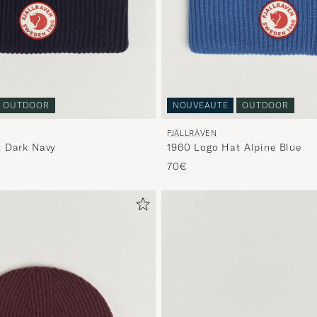
OUTDOOR
NOUVEAUTÉ
OUTDOOR
FJÄLLRÄVEN
 Dark Navy
1960 Logo Hat Alpine Blue
70€