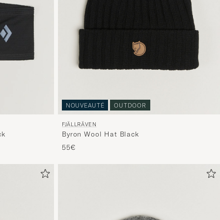
NOUVEAUTÉ
OUTDOOR
FJÄLLRÄVEN
Byron Wool Hat Black
ck
55€