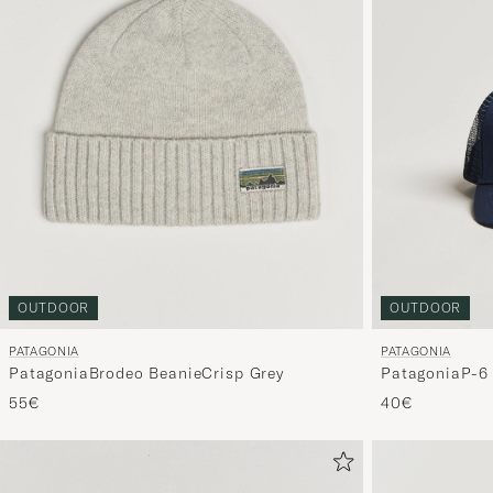
OUTDOOR
OUTDOOR
PATAGONIA
PATAGONIA
PatagoniaP-6
PatagoniaBrodeo BeanieCrisp Grey
40€
55€