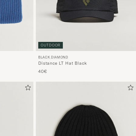
OUTDOOR
BLACK DIAMOND
Distance LT Hat Black
40€