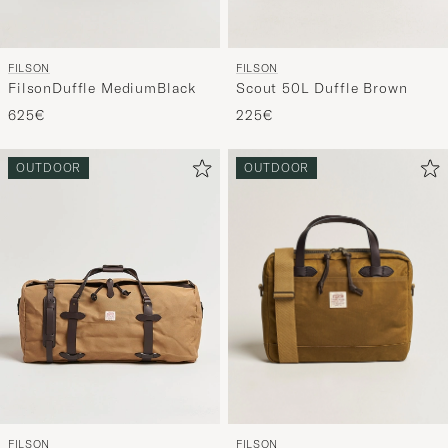
FILSON
FILSON
FilsonDuffle MediumBlack
Scout 50L Duffle Brown
625€
225€
OUTDOOR
OUTDOOR
FILSON
FILSON