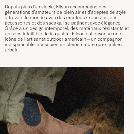
Depuis plus d’un siècle, Filson accompagne des
générations d’amateurs de plein air et d’adeptes de style
à travers le monde avec des manteaux robustes, des
accessoires et des sacs qui se patinent avec élégance.
Grâce à un design intemporel, des matériaux résistants et
un sens infaillible de la qualité, Filson est devenue une
icône de l’artisanat outdoor américain – un compagnon
indispensable, aussi bien en pleine nature qu’en milieu
urbain.