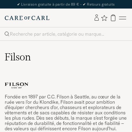
The Care of Carl Passport
Rechercher
Filson
Fondée en 1897 par C.C. Filson à Seattle, au cœur de la
ruée vers l’or du Klondike, Filson avait pour ambition
d’équiper chercheurs d’or, chasseurs et explorateurs de
vêtements et de sacs capables de résister aux conditions
les plus rudes. Dès ses débuts, la marque s’est forgée une
réputation de durabilité, de fonctionnalité et de fiabilité –
des valeurs qui définissent encore Filson aujourd’hui.