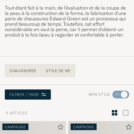
Tout étant fait à la main, de l'évaluation et de la coupe de
la peau à la construction de la forme, la fabrication d'une
paire de chaussures Edward Green est un processus qui
prend beaucoup de temps. Toutefois, cet effort
considérable en vaut la peine, car il permet d'obtenir un
produit à la fois beau à regarder et confortable à porter.
CHAUSSURES
STYLE DE VIE
Rendez-
MON STYLE
FILTRER / TRIER
vous
dans
6
ARTICLES
la
section
CAMPAGNE
CAMPAGNE
Conseils