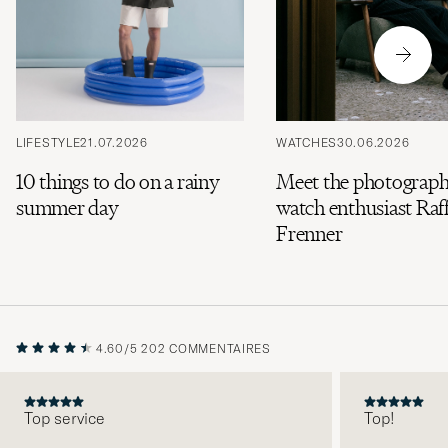
LIFESTYLE
21.07.2026
WATCHES
30.06.2026
10 things to do on a rainy
Meet the photograph
summer day
watch enthusiast Raff
Frenner
4.60/5
202 COMMENTAIRES
Top service
Top!