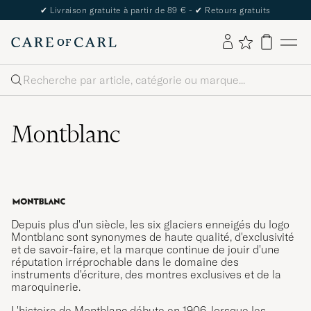
The Care of Carl Passport
Rechercher
Montblanc
Depuis plus d'un siècle, les six glaciers enneigés du logo
Montblanc sont synonymes de haute qualité, d'exclusivité
et de savoir-faire, et la marque continue de jouir d'une
réputation irréprochable dans le domaine des
instruments d'écriture, des montres exclusives et de la
maroquinerie.
L'histoire de Montblanc débute en 1906, lorsque les