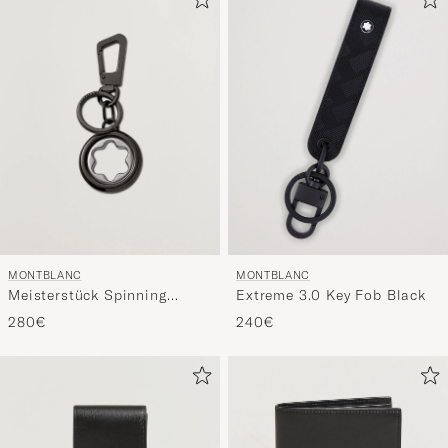
MONTBLANC
MONTBLANC
Meisterstück Spinning
Extreme 3.0 Key Fob Black
Emblem Key Fob Black
280€
240€