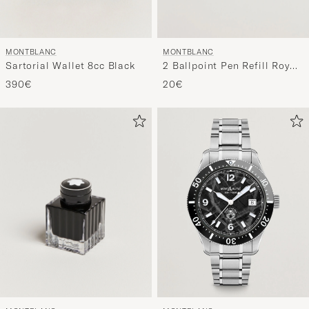
MONTBLANC
MONTBLANC
Sartorial Wallet 8cc Black
2 Ballpoint Pen Refill Royal
Blue
390€
20€