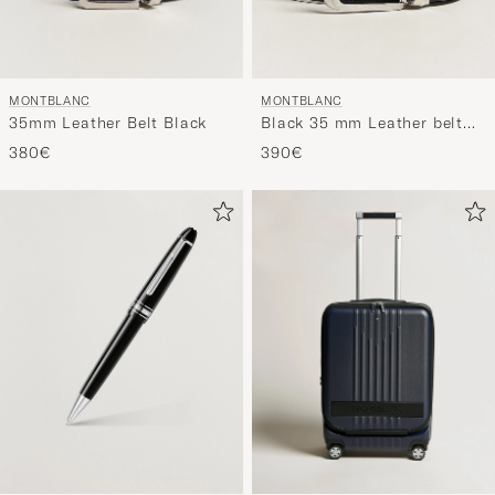
MONTBLANC
MONTBLANC
35mm Leather Belt Black
Black 35 mm Leather belt
Black
380€
390€