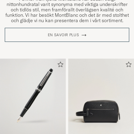
nittonhundratal varit synonyma med viktiga underskrifter
och tidlös stil, men framförallt överlägsen kvalité och
funktion. Vi har besökt MontBlanc och det är med stolthet
och glädje vi nu kan presentera dem i vårt sortiment.
EN SAVOIR PLUS