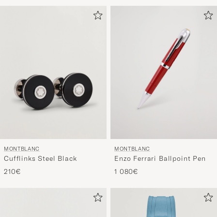
MONTBLANC
MONTBLANC
Cufflinks Steel Black
Enzo Ferrari Ballpoint Pen
210€
1 080€