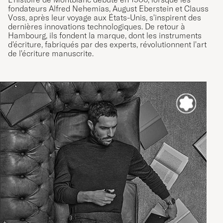
fondateurs Alfred Nehemias, August Eberstein et Clauss
Voss, après leur voyage aux États-Unis, s'inspirent des
dernières innovations technologiques. De retour à
Hambourg, ils fondent la marque, dont les instruments
d'écriture, fabriqués par des experts, révolutionnent l'art
de l'écriture manuscrite.