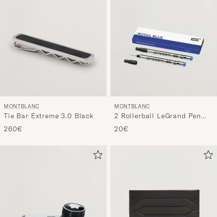
MONTBLANC
MONTBLANC
Tie Bar Extreme 3.0 Black
2 Rollerball LeGrand Pen
Refills Royal Blue
260€
20€