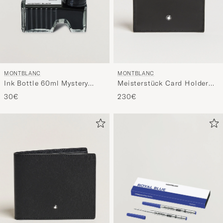
MONTBLANC
MONTBLANC
Meisterstück Card Holder
Ink Bottle 60ml Mystery
6cc Black
Black
230€
30€