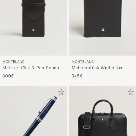
MONTBLANC
MONTBLANC
Meisterstück 3-Pen Pouch
Meisterstück Wallet 4cc
Black
Black
300€
345€