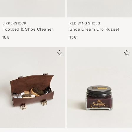
BIRKENSTOCK
RED WING SHOES
Footbed & Shoe Cleaner
Shoe Cream Oro Russet
18€
15€