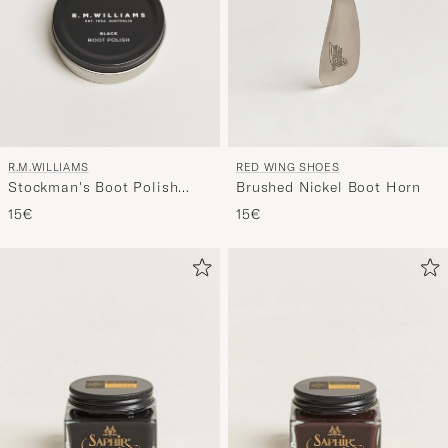
R.M.WILLIAMS
RED WING SHOES
Stockman's Boot Polish
Brushed Nickel Boot Horn
70ml Black
15€
15€