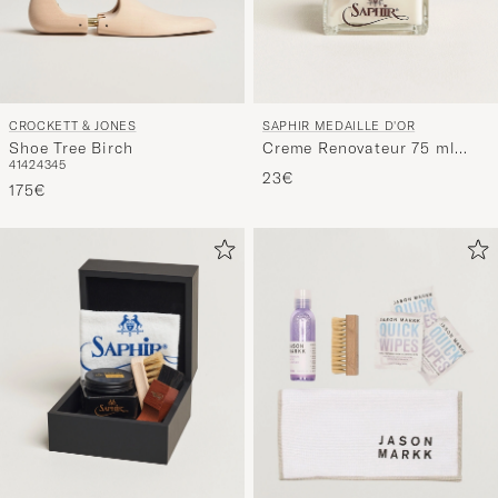
CROCKETT & JONES
SAPHIR MEDAILLE D'OR
Shoe Tree Birch
Creme Renovateur 75 ml
41
42
43
45
Neutral
23€
175€