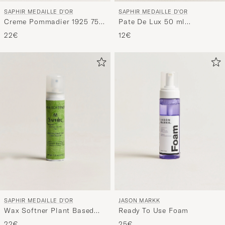
SAPHIR MEDAILLE D'OR
SAPHIR MEDAILLE D'OR
Creme Pommadier 1925 75
Pate De Lux 50 ml
ml Light Brown
Mahogany
22€
12€
SAPHIR MEDAILLE D'OR
JASON MARKK
Wax Softner Plant Based
Ready To Use Foam
75ml
22€
25€