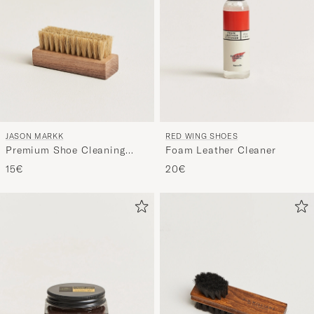
JASON MARKK
RED WING SHOES
Premium Shoe Cleaning
Foam Leather Cleaner
Brush
15€
20€