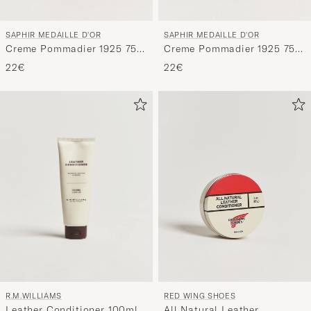
SAPHIR MEDAILLE D'OR
SAPHIR MEDAILLE D'OR
Creme Pommadier 1925 75
Creme Pommadier 1925 75
ml Black
ml White
22€
22€
R.M.WILLIAMS
RED WING SHOES
Leather Conditioner 100ml
All Natural Leather