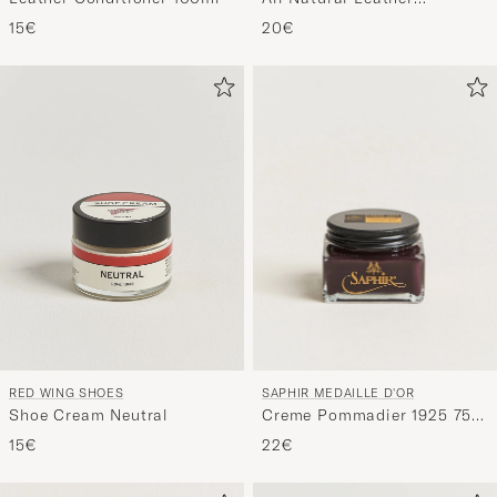
Conditioner
15€
20€
SAPHIR MEDAILLE D'OR
RED WING SHOES
Creme Pommadier 1925 75
Shoe Cream Neutral
ml Burgundy
22€
15€