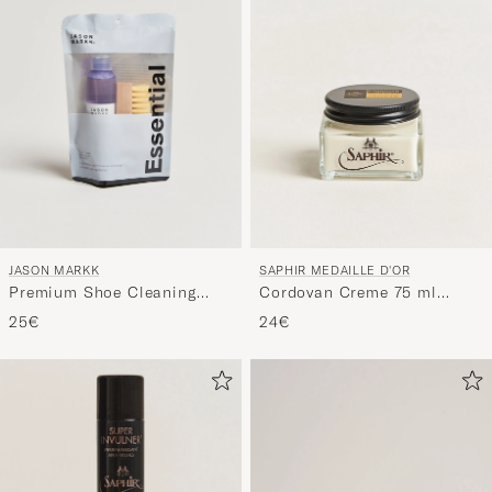
JASON MARKK
SAPHIR MEDAILLE D'OR
Premium Shoe Cleaning
Cordovan Creme 75 ml
Essential Kit
Neutral
25€
24€