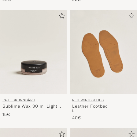
PAUL BRUNNGÅRD
RED WING SHOES
Sublime Wax 30 ml Light
Leather Footbed
L
Brown
15€
40€