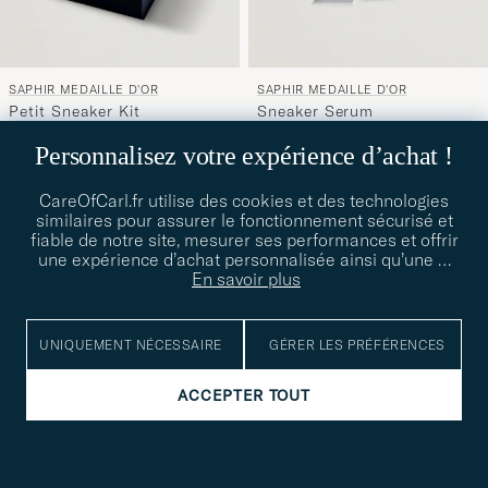
SAPHIR MEDAILLE D'OR
SAPHIR MEDAILLE D'OR
Petit Sneaker Kit
Sneaker Serum
215€
50€
Personnalisez votre expérience d’achat !
CareOfCarl.fr utilise des cookies et des technologies
OUTDOOR
similaires pour assurer le fonctionnement sécurisé et
fiable de notre site, mesurer ses performances et offrir
une expérience d’achat personnalisée ainsi qu’une
…
En savoir plus
UNIQUEMENT NÉCESSAIRE
GÉRER LES PRÉFÉRENCES
ACCEPTER TOUT