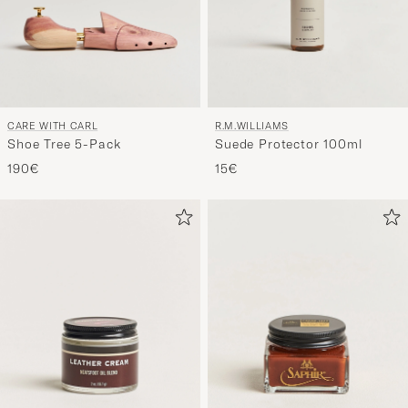
CARE WITH CARL
R.M.WILLIAMS
Shoe Tree 5-Pack
Suede Protector 100ml
190€
15€