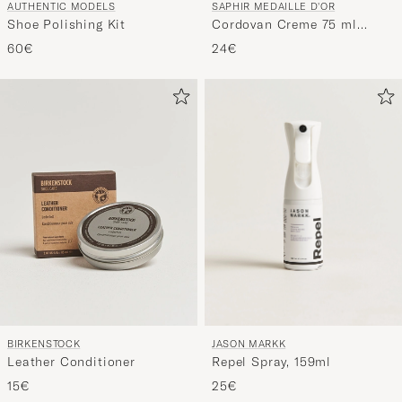
SAPHIR MEDAILLE D'OR
AUTHENTIC MODELS
Cordovan Creme 75 ml
Shoe Polishing Kit
Burgundy
24€
60€
JASON MARKK
BIRKENSTOCK
Repel Spray, 159ml
Leather Conditioner
25€
15€