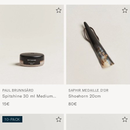
PAUL BRUNNGÅRD
SAPHIR MEDAILLE D'OR
Spitshine 30 ml Medium
Shoehorn 20cm
Brown
15€
80€
10-PACK