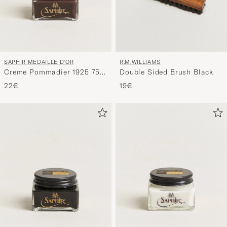
SAPHIR MEDAILLE D'OR
R.M.WILLIAMS
Creme Pommadier 1925 75
Double Sided Brush Black
ml Parisien Brown
22€
19€