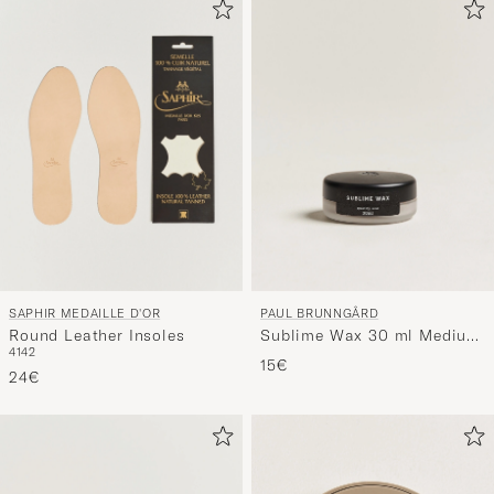
SAPHIR MEDAILLE D'OR
PAUL BRUNNGÅRD
Round Leather Insoles
Sublime Wax 30 ml Medium
41
42
Brown
15€
24€