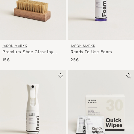
JASON MARKK
JASON MARKK
Premium Shoe Cleaning
Ready To Use Foam
Brush
15€
25€