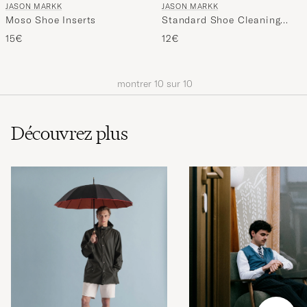
JASON MARKK
JASON MARKK
Moso Shoe Inserts
Standard Shoe Cleaning
Brush
15€
12€
montrer
10
sur
10
Découvrez plus