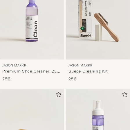
JASON MARKK
JASON MARKK
Premium Shoe Cleaner, 236
Suede Cleaning Kit
ml
25€
25€