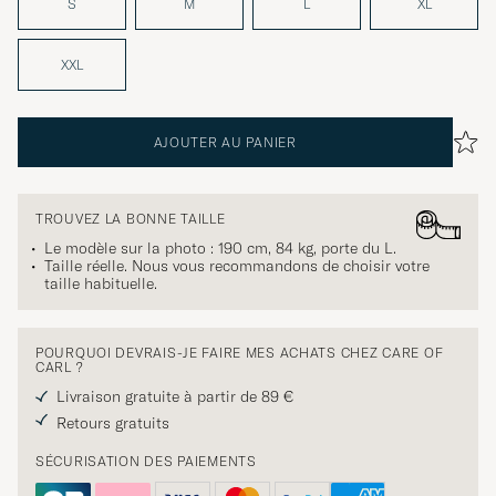
S
M
L
XL
XXL
AJOUTER AU PANIER
TROUVEZ LA BONNE TAILLE
Le modèle sur la photo : 190 cm, 84 kg, porte du
L
.
Taille réelle. Nous vous recommandons de choisir votre
taille habituelle.
POURQUOI DEVRAIS-JE FAIRE MES ACHATS CHEZ CARE OF
CARL ?
Livraison gratuite à partir de 89 €
Retours gratuits
SÉCURISATION DES PAIEMENTS