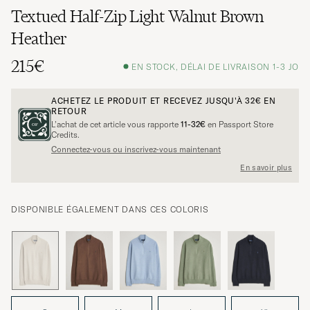
Textued Half-Zip Light Walnut Brown
Heather
215€
EN STOCK, DÉLAI DE LIVRAISON 1-3 JO
ACHETEZ LE PRODUIT ET RECEVEZ JUSQU'À
32€
EN
RETOUR
L’achat de cet article vous rapporte
11-32€
en Passport Store
Credits.
Connectez-vous ou inscrivez-vous maintenant
En savoir plus
DISPONIBLE ÉGALEMENT DANS CES COLORIS