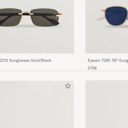
221S Sunglasses Gold/Black
Eyevan 7285 787 Sung
575€