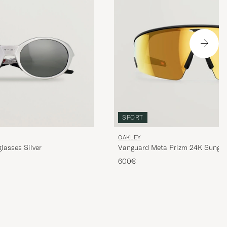
SPORT
OAKLEY
lasses Silver
Vanguard Meta Prizm 24K Sungla
600€