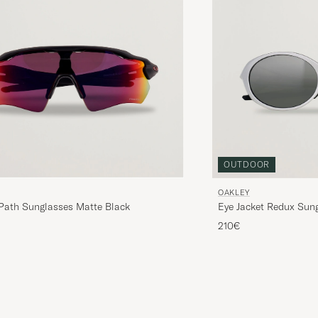
OUTDOOR
OAKLEY
Path Sunglasses Matte Black
Eye Jacket Redux Sung
210€