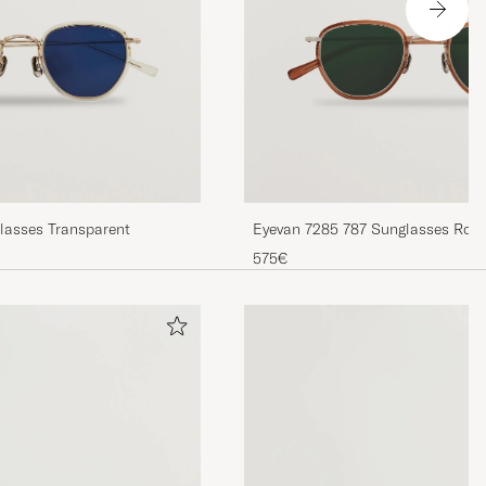
lasses Transparent
Eyevan 7285 787 Sunglasses Ros
575€