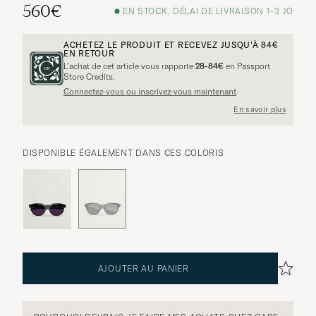
560€
EN STOCK, DÉLAI DE LIVRAISON 1-3 JO
ACHETEZ LE PRODUIT ET RECEVEZ JUSQU'À
84€
EN RETOUR
L’achat de cet article vous rapporte
28-84€
en Passport
Store Credits.
Connectez-vous ou inscrivez-vous maintenant
En savoir plus
DISPONIBLE ÉGALEMENT DANS CES COLORIS
AJOUTER AU PANIER