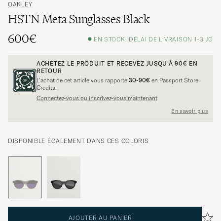
OAKLEY
HSTN Meta Sunglasses Black
600€
EN STOCK, DÉLAI DE LIVRAISON 1-3 JO
ACHETEZ LE PRODUIT ET RECEVEZ JUSQU'À
90€
EN
RETOUR
L’achat de cet article vous rapporte
30-90€
en Passport Store
Credits.
Connectez-vous ou inscrivez-vous maintenant
En savoir plus
DISPONIBLE ÉGALEMENT DANS CES COLORIS
AJOUTER AU PANIER