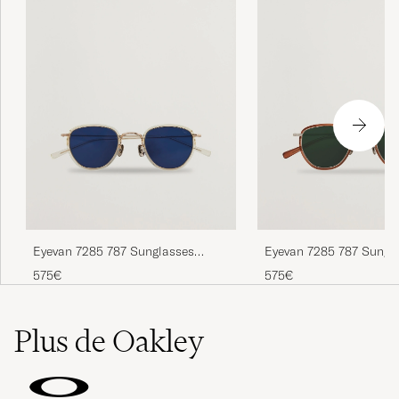
Eyevan 7285 787 Sunglasses
Eyevan 7285 787 Sungl
Transparent
575€
575€
Plus de Oakley