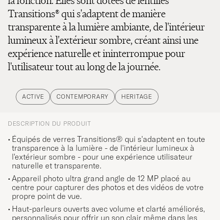
la fonction. Elles sont dotées de lentilles
Transitions® qui s'adaptent de manière
transparente à la lumière ambiante, de l'intérieur
lumineux à l'extérieur sombre, créant ainsi une
expérience naturelle et ininterrompue pour
l'utilisateur tout au long de la journée.
ACTIVE
CONTEMPORARY
HERITAGE
DESCRIPTION DU PRODUIT
Équipés de verres Transitions® qui s'adaptent en toute
transparence à la lumière - de l'intérieur lumineux à
l'extérieur sombre - pour une expérience utilisateur
naturelle et transparente.
Appareil photo ultra grand angle de 12 MP placé au
centre pour capturer des photos et des vidéos de votre
propre point de vue.
Haut-parleurs ouverts avec volume et clarté améliorés,
personnalisés pour offrir un son clair même dans les