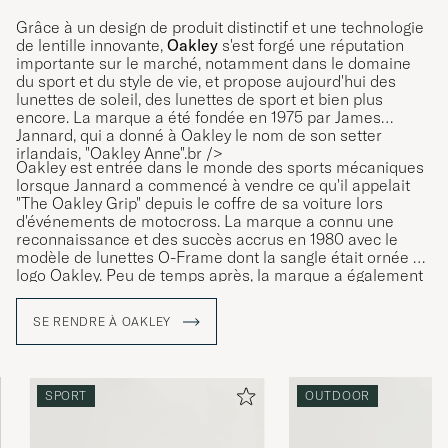
Grâce à un design de produit distinctif et une technologie
de lentille innovante,
Oakley
s'est forgé une réputation
importante sur le marché, notamment dans le domaine
du sport et du style de vie, et propose aujourd'hui des
lunettes de soleil, des lunettes de sport et bien plus
encore. La marque a été fondée en 1975 par James
Jannard, qui a donné à Oakley le nom de son setter
irlandais, "Oakley Anne".br />
Oakley est entrée dans le monde des sports mécaniques
lorsque Jannard a commencé à vendre ce qu'il appelait
"The Oakley Grip" depuis le coffre de sa voiture lors
d'événements de motocross. La marque a connu une
reconnaissance et des succès accrus en 1980 avec le
modèle de lunettes O-Frame dont la sangle était ornée du
logo Oakley. Peu de temps après, la marque a également
lancé ses premières lunettes de sport et ses lunettes de
soleil.
SE RENDRE À OAKLEY
SPORT
OUTDOOR