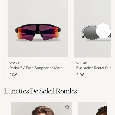
OAKLEY
OAKLEY
Radar EV Path Sunglasses Matte
Eye Jacket Redux Sungl
Black
Silver
210€
210€
Lunettes De Soleil Rondes