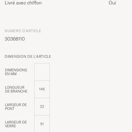
Livré avec chiffon
Oui
NUMÉRO D'ARTICLE
30368110
DIMENSION DE L'ARTICLE
DIMENSIONS
EN MM
LONGUEUR
145
DE BRANCHE
LARGEUR DE
22
PONT
LARGEUR DE
51
VERRE