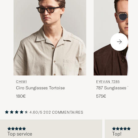
EYEVAN 7285
CHIMI
787 Sunglasses Tran
Ciro Sunglasses Tortoise
575€
180€
4.60/5
202 COMMENTAIRES
Top service
Top!