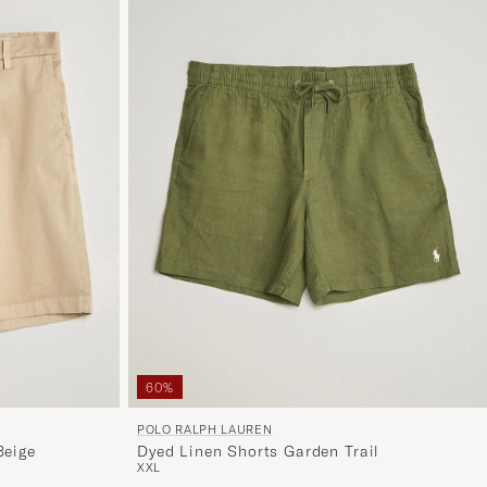
60%
POLO RALPH LAUREN
Beige
Dyed Linen Shorts Garden Trail
XXL