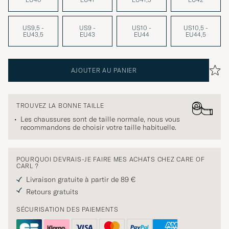
US9,5 -
US9 -
US10 -
US10,5 -
EU43,5
EU43
EU44
EU44,5
AJOUTER AU PANIER
TROUVEZ LA BONNE TAILLE
Les chaussures sont de taille normale, nous vous
recommandons de choisir votre taille habituelle.
POURQUOI DEVRAIS-JE FAIRE MES ACHATS CHEZ CARE OF
CARL ?
Livraison gratuite à partir de 89 €
Retours gratuits
SÉCURISATION DES PAIEMENTS