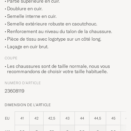
Partie supérieure en cuir.
Doublure en cuir.
Semelle interne en cuir.
Semelle extérieure robuste en caoutchouc.
Renforcement au niveau du talon de la chaussure.
Pièce de tissu avec logotype sur un côté long.
Laçage en cuir brut.
COUPE
Les chaussures sont de taille normale, nous vous
recommandons de choisir votre taille habituelle.
NUMÉRO D'ARTICLE
23608119
DIMENSION DE L'ARTICLE
EU
41
42
42,5
43
44
44,5
45
45,