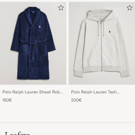
Polo Ralph Lauren Shawl Robe
Polo Ralph Lauren Tech
Navy
Performance Full Zip Light
150€
200€
Sport Heather