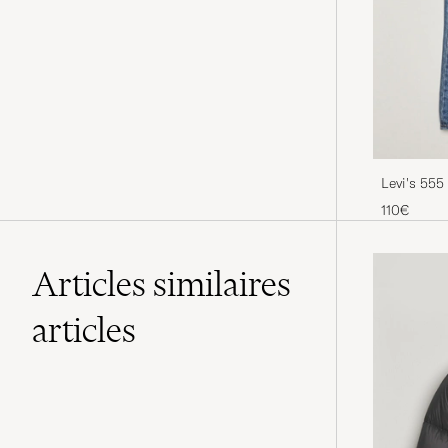
Levi's 555
Champion
110€
Articles similaires
articles