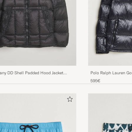
any DD Shell Padded Hood Jacket
Polo Ralph Lauren Go
Polo Black
595€