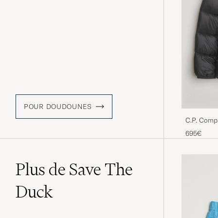
POUR DOUDOUNES
C.P. Comp
Black
695€
Plus de Save The
Duck