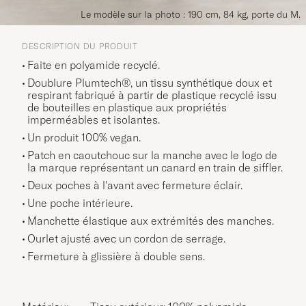
Le modèle sur la photo : 190 cm, 84 kg, porte du M.
DESCRIPTION DU PRODUIT
Faite en polyamide recyclé.
Doublure Plumtech®, un tissu synthétique doux et
respirant fabriqué à partir de plastique recyclé issu
de bouteilles en plastique aux propriétés
imperméables et isolantes.
Un produit 100% vegan.
Patch en caoutchouc sur la manche avec le logo de
la marque représentant un canard en train de siffler.
Deux poches à l'avant avec fermeture éclair.
Une poche intérieure.
Manchette élastique aux extrémités des manches.
Ourlet ajusté avec un cordon de serrage.
Fermeture à glissière à double sens.