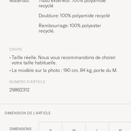
Matériau:
Tissu extérieur: 100% polyamide
recyclé
Doublure: 100% polyamide recyclé
Rembourrage: 100% polyester
recyclé.
COUPE
Taille réelle. Nous vous recommandons de choisir
votre taille habituelle.
Le modèle sur la photo : 190 cm, 84 kg, porte du
M
.
NUMÉRO D'ARTICLE
29862312
DIMENSION DE L'ARTICLE
DIMENSIONS
S
M
L
XL