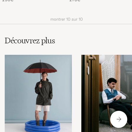
montrer
10
sur
10
Découvrez plus