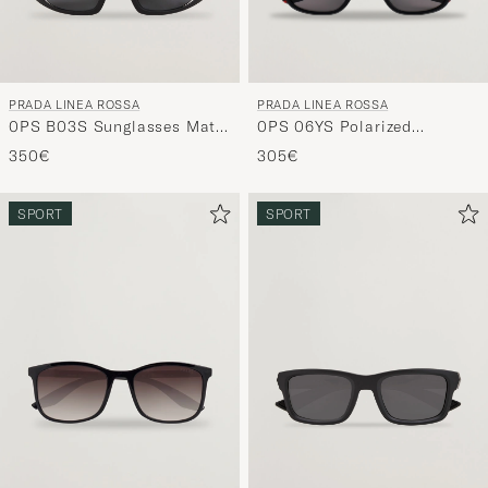
PRADA LINEA ROSSA
PRADA LINEA ROSSA
0PS 06YS Polarized
0PS B03S Sunglasses Matte
Sunglasses Black
Black
305€
350€
SPORT
SPORT