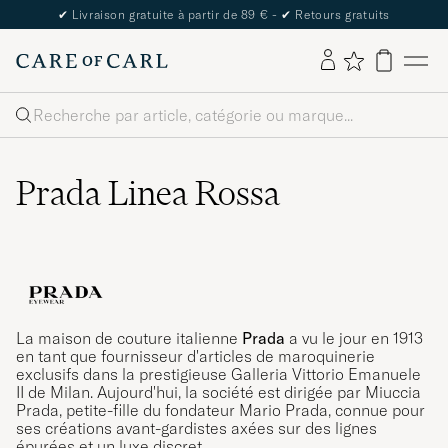
✔
Livraison gratuite à partir de 89 € -
✔
Retours gratuits
Rechercher
Prada Linea Rossa
La maison de couture italienne
Prada
a vu le jour en 1913
en tant que fournisseur d'articles de maroquinerie
exclusifs dans la prestigieuse Galleria Vittorio Emanuele
II de Milan. Aujourd'hui, la société est dirigée par Miuccia
Prada, petite-fille du fondateur Mario Prada, connue pour
ses créations avant-gardistes axées sur des lignes
épurées et un luxe discret.