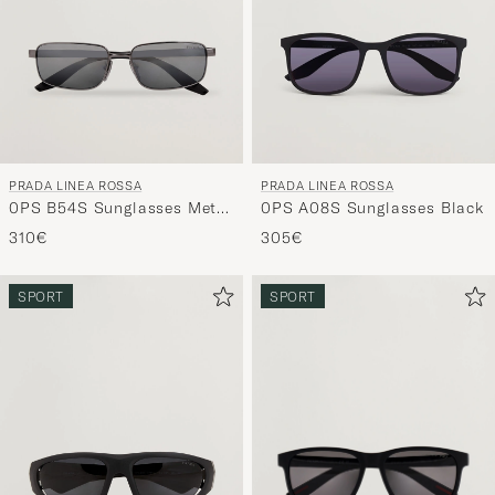
PRADA LINEA ROSSA
PRADA LINEA ROSSA
0PS B54S Sunglasses Metal
0PS A08S Sunglasses Black
Grey
310€
305€
SPORT
SPORT