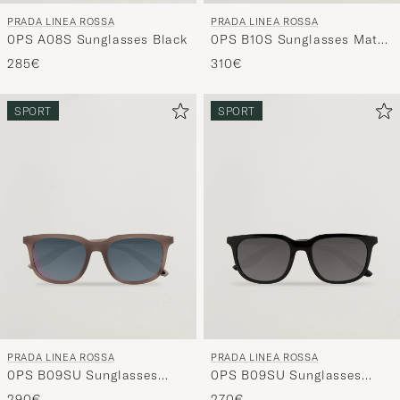
PRADA LINEA ROSSA
PRADA LINEA ROSSA
0PS A08S Sunglasses Black
0PS B10S Sunglasses Matte
Black
285€
310€
SPORT
SPORT
PRADA LINEA ROSSA
PRADA LINEA ROSSA
0PS B09SU Sunglasses
0PS B09SU Sunglasses
Brown Frosted
Black
290€
270€