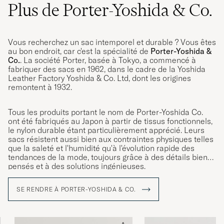
Plus de Porter-Yoshida & Co.
Vous recherchez un sac intemporel et durable ? Vous êtes
au bon endroit, car c'est la spécialité de
Porter-Yoshida &
Co.
. La société Porter, basée à Tokyo, a commencé à
fabriquer des sacs en 1962, dans le cadre de la Yoshida
Leather Factory Yoshida & Co. Ltd, dont les origines
remontent à 1932.
Tous les produits portant le nom de Porter-Yoshida Co.
ont été fabriqués au Japon à partir de tissus fonctionnels,
le nylon durable étant particulièrement apprécié. Leurs
sacs résistent aussi bien aux contraintes physiques telles
que la saleté et l'humidité qu'à l'évolution rapide des
tendances de la mode, toujours grâce à des détails bien
pensés et à des solutions ingénieuses.
SE RENDRE À PORTER-YOSHIDA & CO.