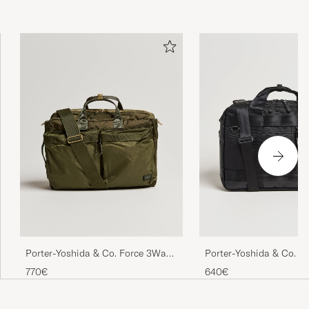
Porter-Yoshida & Co. Force 3Way
Porter-Yoshida & Co. 
Briefcase Olive Drab
Briefcase Black
770€
640€