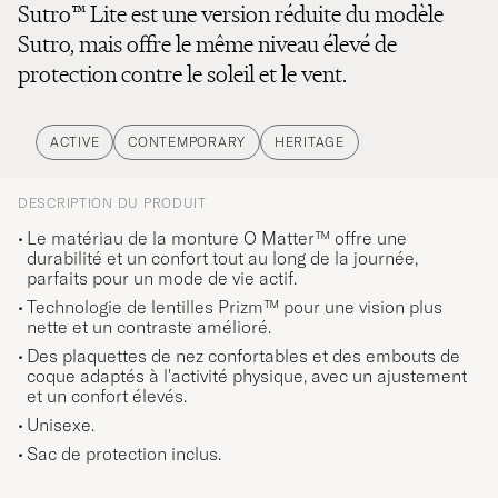
Sutro™ Lite est une version réduite du modèle
Sutro, mais offre le même niveau élevé de
protection contre le soleil et le vent.
ACTIVE
CONTEMPORARY
HERITAGE
DESCRIPTION DU PRODUIT
Le matériau de la monture O Matter™ offre une
durabilité et un confort tout au long de la journée,
parfaits pour un mode de vie actif.
Technologie de lentilles Prizm™ pour une vision plus
nette et un contraste amélioré.
Des plaquettes de nez confortables et des embouts de
coque adaptés à l'activité physique, avec un ajustement
et un confort élevés.
Unisexe.
Sac de protection inclus.