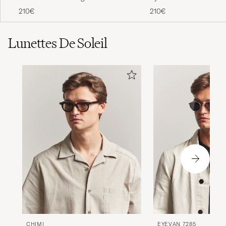
Black
Silver
210€
210€
Lunettes De Soleil
EYEVAN 7285
CHIMI