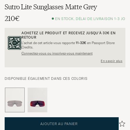
Sutro Lite Sunglasses Matte Grey
210€
EN STOCK, DÉLAI DE LIVRAISON 1-3 JO
ACHETEZ LE PRODUIT ET RECEVEZ JUSQU'À
32€
EN
RETOUR
L’achat de cet article vous rapporte
11-32€
en Passport Store
Credits.
Connectez-vous ou inscrivez-vous maintenant
En savoir plus
DISPONIBLE ÉGALEMENT DANS CES COLORIS
AJOUTER AU PANIER