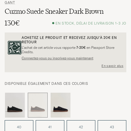
GANT
Cuzmo Suede Sneaker Dark Brown
130€
EN STOCK, DÉLAI DE LIVRAISON 1-3 JO
ACHETEZ LE PRODUIT ET RECEVEZ JUSQU'À
20€
EN
RETOUR
L’achat de cet article vous rapporte
7-20€
en Passport Store
Credits.
Connectez-vous ou inscrivez-vous maintenant
En savoir plus
DISPONIBLE ÉGALEMENT DANS CES COLORIS
40
41
42
43