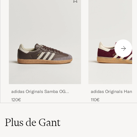
adidas Originals Samba OG
adidas Originals Handb
Sneaker Dark Brown/Beige
Sneaker Maroon/White
120€
110€
Plus de Gant