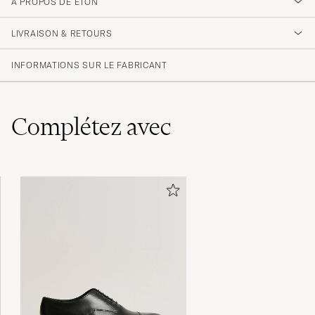
A PROPOS DE ETON
Snygg skorta, passar perfekt.
LIVRAISON & RETOURS
PER M
ACHETÉ LE SUR CAREOFCARL.SE
INFORMATIONS SUR LE FABRICANT
Complétez avec