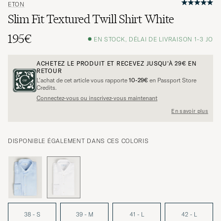
ETON
Slim Fit Textured Twill Shirt White
195€
EN STOCK, DÉLAI DE LIVRAISON 1-3 JO
ACHETEZ LE PRODUIT ET RECEVEZ JUSQU'À
29€
EN
RETOUR
L’achat de cet article vous rapporte
10-29€
en Passport Store
Credits.
Connectez-vous ou inscrivez-vous maintenant
En savoir plus
DISPONIBLE ÉGALEMENT DANS CES COLORIS
38 - S
39 - M
41 - L
42 - L