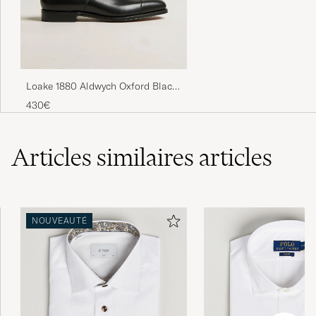
Loake 1880 Aldwych Oxford Black
Calf
430€
Articles similaires
articles
NOUVEAUTÉ