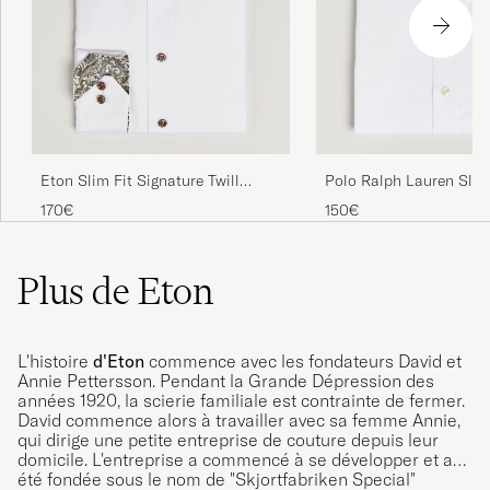
Polo Ralph Lauren Slim
Eton Slim Fit Signature Twill
Cut Away Dress Shirt W
Contrast Shirt White
150€
170€
Plus de Eton
L'histoire
d'Eton
commence avec les fondateurs David et
Annie Pettersson. Pendant la Grande Dépression des
années 1920, la scierie familiale est contrainte de fermer.
David commence alors à travailler avec sa femme Annie,
qui dirige une petite entreprise de couture depuis leur
domicile. L'entreprise a commencé à se développer et a
été fondée sous le nom de "Skjortfabriken Special"