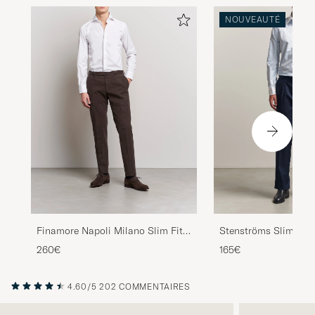
NOUVEAUTÉ
Finamore Napoli Milano Slim Fit
Stenströms Slimline 
Stretch Shirt White
Whinchester Shirt Bl
260€
165€
4.60/5
202 COMMENTAIRES