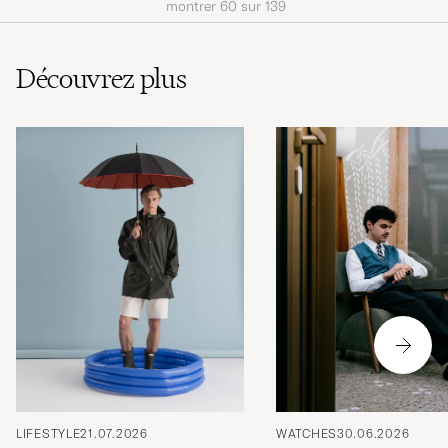
montrer
60
sur
139
Découvrez plus
LIFESTYLE
21.07.2026
WATCHES
30.06.2026