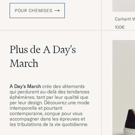
POUR CHEMISES
Carhartt W
Curacao
100€
Plus de A Day's
March
A Day's March
crée des vêtements
qui perdurent au-delà des tendances
éphémères, tant par leur qualité que
par leur design. Découvrez une mode
intemporelle et pourtant
contemporaine, conçue pour vous
accompagner dans les épreuves et
les tribulations de la vie quotidienne.