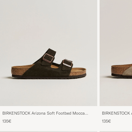
BIRKENSTOCK Arizona Soft Footbed Mocca
BIRKENSTOCK Ar
Suede
Suede
135€
135€