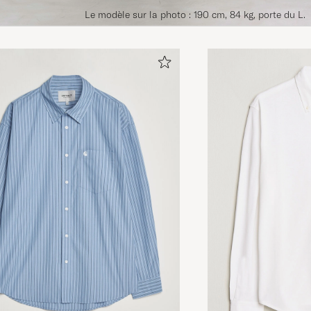
Le modèle sur la photo : 190 cm, 84 kg, porte du L.