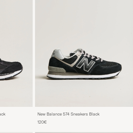
ack
New Balance 574 Sneakers Black
120€