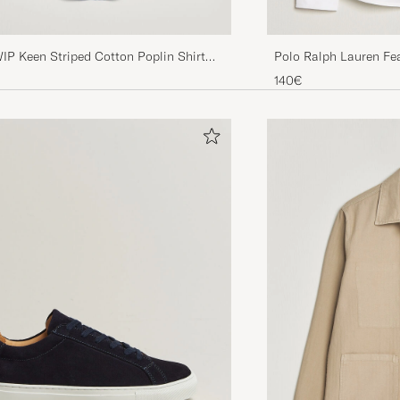
Polo Ralph Lauren Fe
IP Keen Striped Cotton Poplin Shirt
White
140€