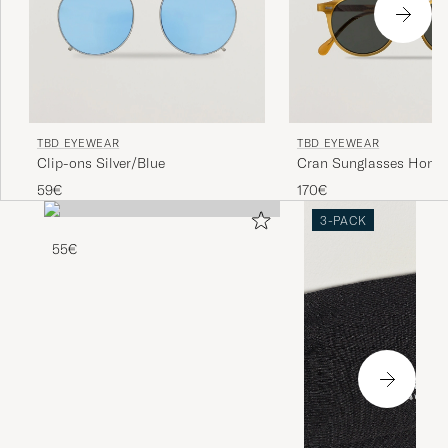
TBD EYEWEAR
TBD EYEWEAR
Clip-ons Silver/Blue
Cran Sunglasses Honey
59€
170€
3-PACK
55€