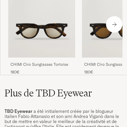
CHIMI Ciro Sunglasses Tortoise
CHIMI Ciro Sunglasses
180€
180€
Plus de TBD Eyewear
TBD Eyewear
a été initialement créée par le blogueur
italien Fabio Attanasio et son ami Andrea Viganò dans le
but de mettre en valeur le meilleur de la créativité et de
l'artisanat qu'offre l'Italie. Elle est rapidement devenue la