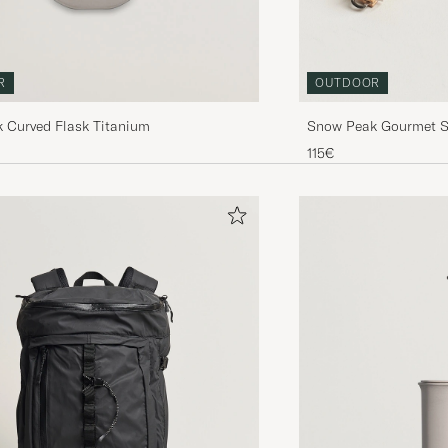
OUTDOOR
R
Snow Peak Gourmet S
 Curved Flask Titanium
115€