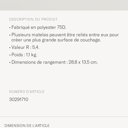
DESCRIPTION DU PRODUIT
Fabriqué en polyester 75D.
Plusieurs matelas peuvent être reliés entre eux pour
créer une plus grande surface de couchage.
Valeur R : 5,4.
Poids : 1,1 kg.
Dimensions de rangement : 28,8 x 13,5 cm.
NUMÉRO D'ARTICLE
30291710
DIMENSION DE L'ARTICLE