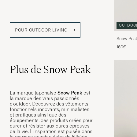
OUTDOO
POUR OUTDOOR LIVING
Snow Peak
160€
Plus de Snow Peak
La marque japonaise
Snow Peak
est
la marque des vrais passionnés
d'outdoor. Découvrez des vêtements
fonctionnels innovants, minimalistes
et pratiques ainsi que des
équipements, des produits créés pour
durer et résister aux dures épreuves
de la vie. L'inspiration est puisée dans
le paysage spectaculaire de Niigata,