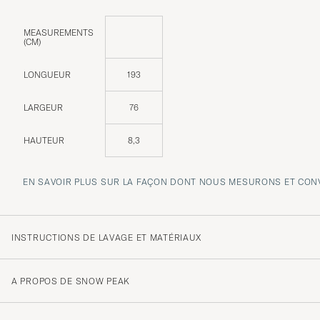
MEASUREMENTS
(CM)
LONGUEUR
193
LARGEUR
76
HAUTEUR
8,3
EN SAVOIR PLUS SUR LA FAÇON DONT NOUS MESURONS ET CONV
INSTRUCTIONS DE LAVAGE ET MATÉRIAUX
A PROPOS DE SNOW PEAK