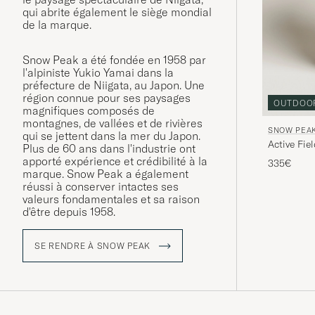
qui abrite également le siège mondial
de la marque.
Snow Peak a été fondée en 1958 par
l'alpiniste Yukio Yamai dans la
préfecture de Niigata, au Japon. Une
région connue pour ses paysages
OUTDOO
magnifiques composés de
montagnes, de vallées et de rivières
SNOW PEA
qui se jettent dans la mer du Japon.
Active Fie
Plus de 60 ans dans l'industrie ont
apporté expérience et crédibilité à la
335€
marque. Snow Peak a également
réussi à conserver intactes ses
valeurs fondamentales et sa raison
d'être depuis 1958.
SE RENDRE À SNOW PEAK