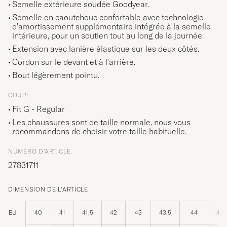
Semelle extérieure soudée Goodyear.
Semelle en caoutchouc confortable avec technologie
d'amortissement supplémentaire intégrée à la semelle
intérieure, pour un soutien tout au long de la journée.
Extension avec lanière élastique sur les deux côtés.
Cordon sur le devant et à l'arrière.
Bout légèrement pointu.
COUPE
Fit G - Regular
Les chaussures sont de taille normale, nous vous
recommandons de choisir votre taille habituelle.
NUMÉRO D'ARTICLE
27831711
DIMENSION DE L'ARTICLE
EU
40
41
41,5
42
43
43,5
44
45