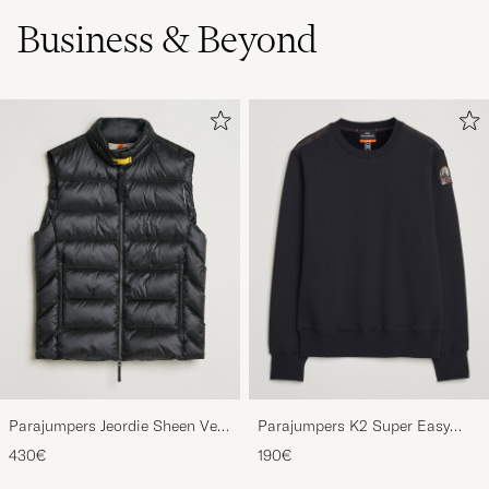
Business & Beyond
Parajumpers Jeordie Sheen Vest
Parajumpers K2 Super Easy
Black
Sweatshirt Black
430€
190€