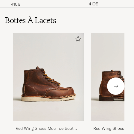
410€
410€
Bottes À Lacets
Red Wing Shoes Moc Toe Boot
Red Wing Shoes Blac