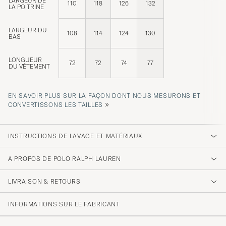
LARGEUR DE
110
118
126
132
LA POITRINE
LARGEUR DU
108
114
124
130
BAS
LONGUEUR
72
72
74
77
DU VÊTEMENT
EN SAVOIR PLUS SUR LA FAÇON DONT NOUS MESURONS ET
»
CONVERTISSONS LES TAILLES
INSTRUCTIONS DE LAVAGE ET MATÉRIAUX
A PROPOS DE POLO RALPH LAUREN
LIVRAISON & RETOURS
INFORMATIONS SUR LE FABRICANT