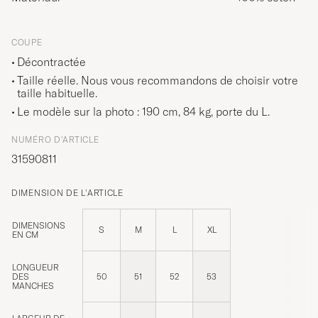
COUPE
Décontractée
Taille réelle. Nous vous recommandons de choisir votre
taille habituelle.
Le modèle sur la photo : 190 cm, 84 kg, porte du
L
.
NUMÉRO D'ARTICLE
31590811
DIMENSION DE L'ARTICLE
DIMENSIONS
S
M
L
XL
EN CM
LONGUEUR
DES
50
51
52
53
MANCHES