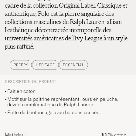
cadre de la collection Original Label. Classique et
authentique, Polo est la pierre angulaire des
collections masculines de Ralph Lauren, alliant
l'esthétique décontractée intemporelle des
universités américaines de l'Ivy League à un style
plus raffiné.
PREPPY
HERITAGE
ESSENTIAL
DESCRIPTION DU PRODUIT
Fait en coton.
Motif sur la poitrine représentant l'ours en peluche,
devenu emblématique de Ralph Lauren.
Patte de boutonnage avec boutons cachés.
Matériau:
100% coton