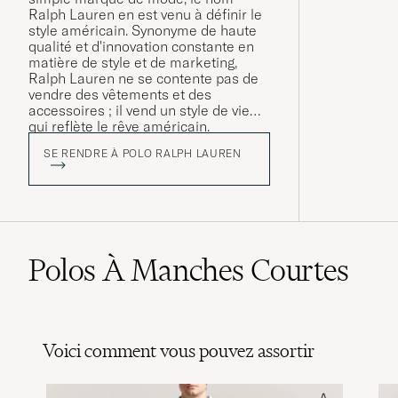
Ralph Lauren en est venu à définir le
style américain. Synonyme de haute
qualité et d'innovation constante en
matière de style et de marketing,
Ralph Lauren ne se contente pas de
vendre des vêtements et des
accessoires ; il vend un style de vie
qui reflète le rêve américain.
SE RENDRE À POLO RALPH LAUREN
Polos À Manches Courtes
Voici comment vous pouvez assortir