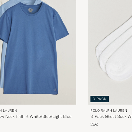
3-PACK
POLO RALPH LAUREN
H LAUREN
3-Pack Ghost Sock W
ew Neck T-Shirt White/Blue/Light Blue
25€