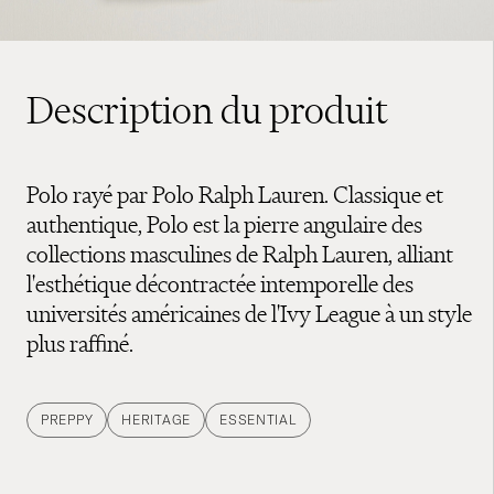
Description du produit
Polo rayé par Polo Ralph Lauren. Classique et
authentique, Polo est la pierre angulaire des
collections masculines de Ralph Lauren, alliant
l'esthétique décontractée intemporelle des
universités américaines de l'Ivy League à un style
plus raffiné.
PREPPY
HERITAGE
ESSENTIAL