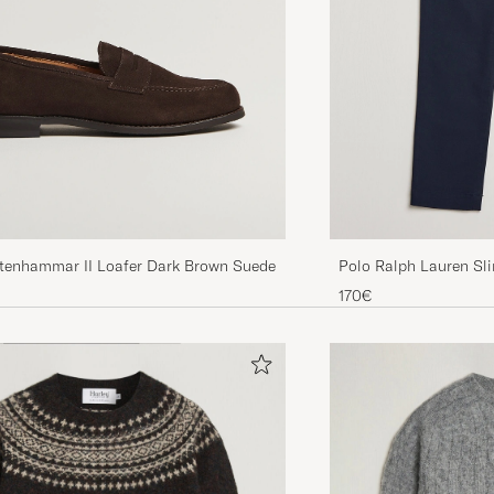
Stenhammar II Loafer Dark Brown Suede
Polo Ralph Lauren Sli
Aviator Navy
170€