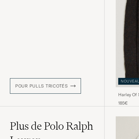
NOUVEA
POUR PULLS TRICOTÉS
Harley Of
Lambswool
185€
Plus de Polo Ralph