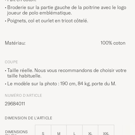
Broderie sur la partie gauche de la poitrine avec le logo
joueur de polo emblématique.
Poignets, col et ourlet en tricot côtelé.
Matériau:
100% coton
COUPE
Taille réelle. Nous vous recommandons de choisir votre
taille habituelle.
Le modèle sur la photo : 190 cm, 84 kg, porte du
M
.
NUMÉRO D'ARTICLE
29684011
DIMENSION DE L'ARTICLE
DIMENSIONS
S
M
L
XL
XXL