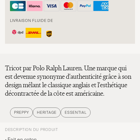
LIVRAISON FLUIDE DE
Tricot par Polo Ralph Lauren. Une marque qui
est devenue synonyme d'authenticité grâce à son
design mêlant le classique anglais et l'esthétique
décontractée de la côte est américaine.
PREPPY
HERITAGE
ESSENTIAL
DESCRIPTION DU PRODUIT
Fait en coton.