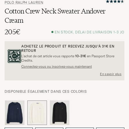
POLO RALPH LAUREN
Cotton Crew Neck Sweater Andover
Cream
205€
EN STOCK, DÉLAI DE LIVRAISON 1-3 JO
ACHETEZ LE PRODUIT ET RECEVEZ JUSQU'À
31€
EN
RETOUR
L’achat de cet article vous rapporte
10-31€
en Passport Store
Credits.
Connectez-vous ou inscrivez-vous maintenant
En savoir plus
DISPONIBLE ÉGALEMENT DANS CES COLORIS