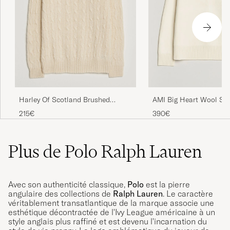
Harley Of Scotland Brushed
AMI Big Heart Wool Sw
Supersoft Lambswool Cable
215€
390€
Vanilla
Plus de Polo Ralph Lauren
Avec son authenticité classique,
Polo
est la pierre
angulaire des collections de
Ralph Lauren
. Le caractère
véritablement transatlantique de la marque associe une
esthétique décontractée de l'Ivy League américaine à un
style anglais plus raffiné et est devenu l'incarnation du