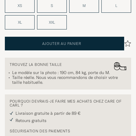
XS
S
M
L
XL
XXL
AJOUTER AU PANIER
TROUVEZ LA BONNE TAILLE
Le modèle sur la photo : 190 cm, 84 kg, porte du
M
.
Taille réelle. Nous vous recommandons de choisir votre
taille habituelle.
POURQUOI DEVRAIS-JE FAIRE MES ACHATS CHEZ CARE OF
CARL ?
Livraison gratuite à partir de 89 €
Retours gratuits
SÉCURISATION DES PAIEMENTS