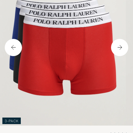
3-PACK