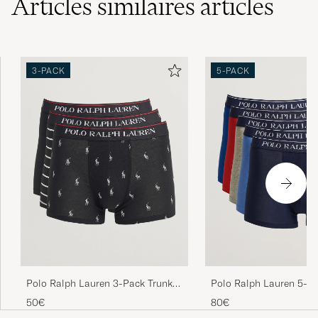
Articles similaires
articles
3-PACK
5-PACK
Polo Ralph Lauren 3-Pack Trunk
Polo Ralph Lauren 5-P
Black/Stripe/Pony
Multi
50€
80€