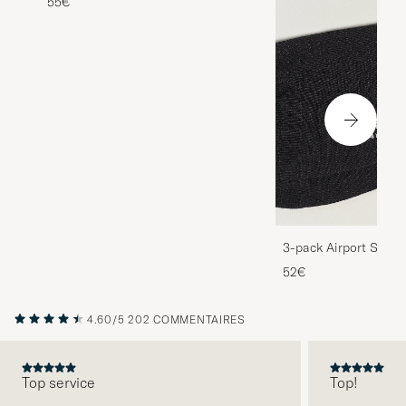
55€
3-pack Airport Socks
Melange
52€
4.60/5
202 COMMENTAIRES
Top service
Top!