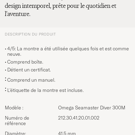
design intemporel, prête pour le quotidien et
l'aventure.
DESCRIPTION DU PRODUIT
4/5: La montre a été utilisée quelques fois et est comme
neuve.
Comprend boîte.
Détient un certificat.
Comprend un manuel.
L'étiquette de la montre est incluse.
Modèle :
Omega Seamaster Diver 300M
Numéro de
212.30.41.20.01.002
référence
Diamètre:
41,5 mm