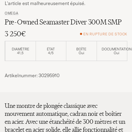
L'article est malheureusement épuisé.
OMEGA
Pre-Owned Seamaster Diver 300M SMP
3 250€
EN RUPTURE DE STOCK
DIAMÈTRE
ÉTAT
BOÎTE
DOCUMENTATION
41,5
4/5
Oui
Oui
Artikelnummer: 30295910
Une montre de plongée classique avec
mouvement automatique, cadran noir et boîtier
en acier. Avec une étanchéité de 300 mètres et un
bracelet en acier solide, elle allie fonctionnalité et