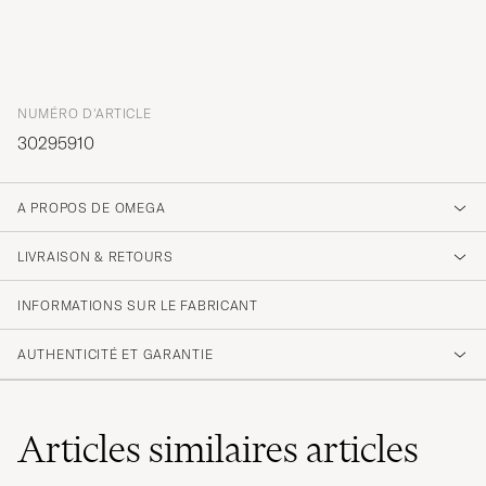
NUMÉRO D'ARTICLE
30295910
A PROPOS DE OMEGA
LIVRAISON & RETOURS
INFORMATIONS SUR LE FABRICANT
AUTHENTICITÉ ET GARANTIE
Articles similaires
articles