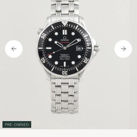
PRE-OWNED