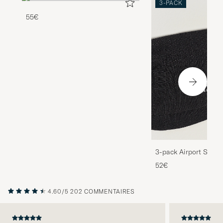
3-PACK
55€
3-pack Airport Socks
Melange
52€
4.60/5
202 COMMENTAIRES