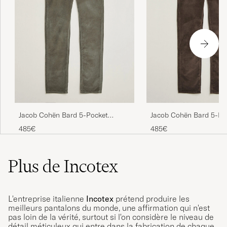
Jacob Cohën Bard 5-Pocket
Jacob Cohën Bard 5-Po
Medium Corduroy Trousers Taupe
Medium Corduroy Trous
485€
485€
Plus de Incotex
L'entreprise italienne
Incotex
prétend produire les
meilleurs pantalons du monde, une affirmation qui n'est
pas loin de la vérité, surtout si l'on considère le niveau de
détail méticuleux qui entre dans la fabrication de chaque