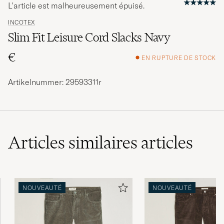
L'article est malheureusement épuisé.
INCOTEX
Slim Fit Leisure Cord Slacks Navy
€
EN RUPTURE DE STOCK
Artikelnummer: 29593311r
Articles similaires
articles
NOUVEAUTÉ
NOUVEAUTÉ