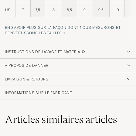
US
7
7,5
8
8,5
9
9,5
10
11
EN SAVOIR PLUS SUR LA FAÇON DONT NOUS MESURONS ET
»
CONVERTISSONS LES TAILLES
INSTRUCTIONS DE LAVAGE ET MATÉRIAUX
A PROPOS DE DANNER
LIVRAISON & RETOURS
INFORMATIONS SUR LE FABRICANT
Articles similaires
articles