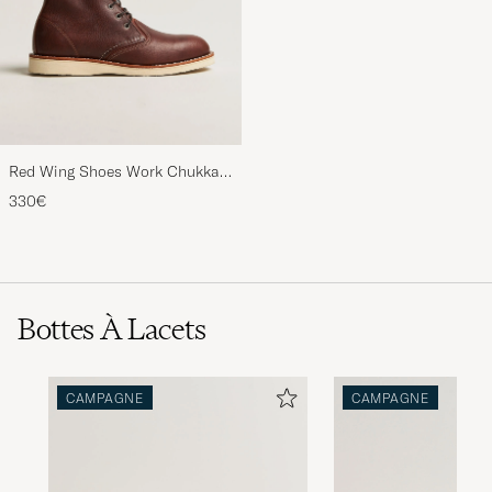
Red Wing Shoes Work Chukka
Briar Oil Slick Leather
330€
Bottes À Lacets
CAMPAGNE
CAMPAGNE