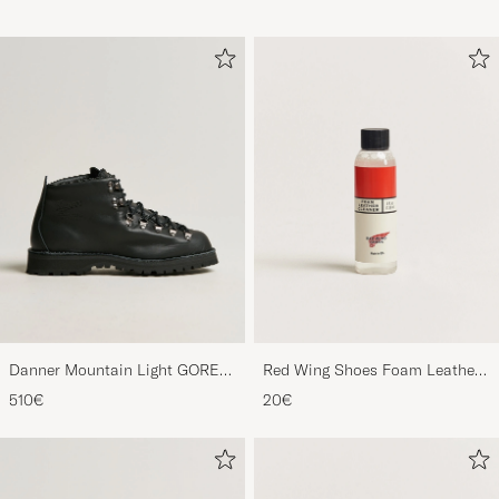
Danner Mountain Light GORE-
Red Wing Shoes Foam Leather
TEX Boot Black
Cleaner
510€
20€