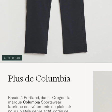
OUTDOOR
Plus de Columbia
Basée à Portland, dans l'Oregon, la
marque
Columbia
Sportswear
fabrique des vêtements de plein air
pour un style de vie actif, dotés de