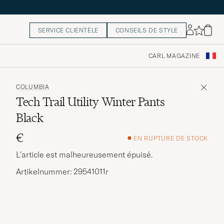
SERVICE CLIENTÈLE
CONSEILS DE STYLE
CARL MAGAZINE
COLUMBIA
Tech Trail Utility Winter Pants
Black
€
EN RUPTURE DE STOCK
L'article est malheureusement épuisé.
Artikelnummer: 29541011r