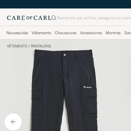
Rechercher
Nouveautés
Vêtements
Chaussures
Accessoires
Montres
Sa
VÊTEMENTS
/
PANTALONS