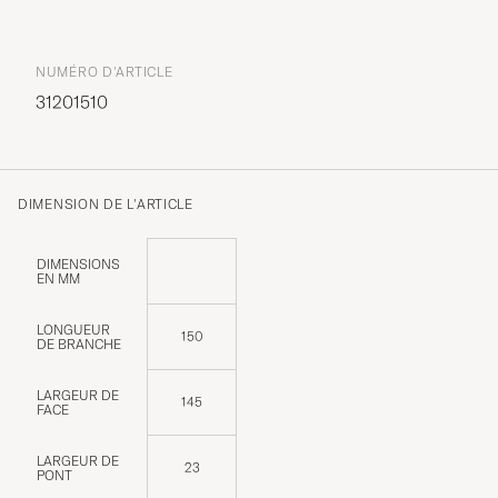
NUMÉRO D'ARTICLE
31201510
DIMENSION DE L'ARTICLE
DIMENSIONS
EN MM
LONGUEUR
150
DE BRANCHE
LARGEUR DE
145
FACE
LARGEUR DE
23
PONT