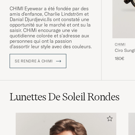
CHIMI Eyewear a été fondée par des
amis d'enfance, Charlie Lindström et
Danial Djurdjevic.Ils ont constaté une
opportunité sur le marché et ont su la
saisir. CHiMi encourage une vie
quotidienne colorée et s'adresse aux
personnes qui ont la passion
CHIMI
d'assortir leur style avec des couleurs.
Ciro Sungl
180€
SE RENDRE À CHIMI
Lunettes De Soleil Rondes