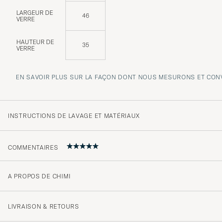
LARGEUR DE
46
VERRE
HAUTEUR DE
35
VERRE
EN SAVOIR PLUS SUR LA FAÇON DONT NOUS MESURONS ET CONV
INSTRUCTIONS DE LAVAGE ET MATÉRIAUX
COMMENTAIRES
A PROPOS DE CHIMI
Chic
ONNI H
ACHETÉ LE SUR CAREOFCARL.FI
LIVRAISON & RETOURS