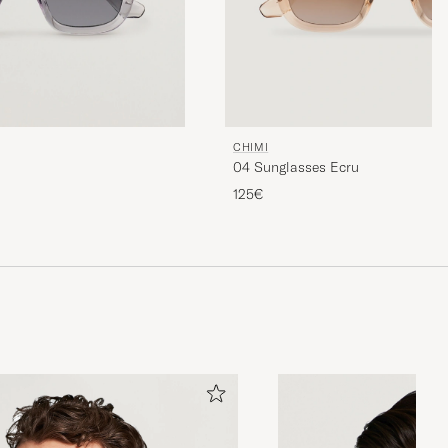
CHIMI
04 Sunglasses Ecru
125€