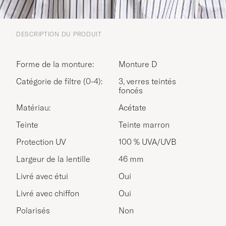
DESCRIPTION DU PRODUIT
Forme de la monture:
Monture D
Catégorie de filtre (0-4):
3, verres teintés
foncés
Matériau:
Acétate
Teinte
Teinte marron
Protection UV
100 % UVA/UVB
Largeur de la lentille
46 mm
Livré avec étui
Oui
Livré avec chiffon
Oui
Polarisés
Non