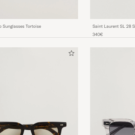
Saint Laurent SL 28 
o Sunglasses Tortoise
340€