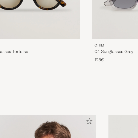
CHIMI
04 Sunglasses Grey
asses Tortoise
125€