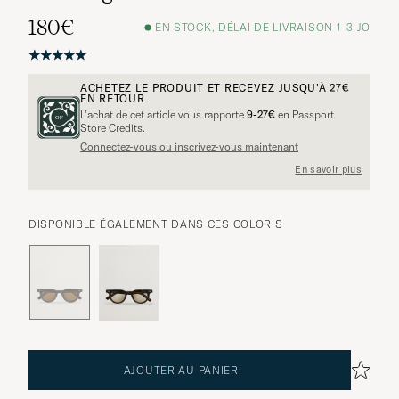
180€
EN STOCK, DÉLAI DE LIVRAISON 1-3 JO
ACHETEZ LE PRODUIT ET RECEVEZ JUSQU'À
27€
EN RETOUR
L’achat de cet article vous rapporte
9-27€
en Passport
Store Credits.
Connectez-vous ou inscrivez-vous maintenant
En savoir plus
DISPONIBLE ÉGALEMENT DANS CES COLORIS
AJOUTER AU PANIER