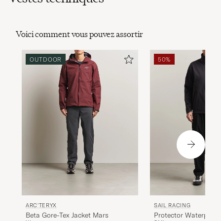
Voici comment vous pouvez assortir
OUTDOOR
50%
ARC'TERYX
SAIL RACING
Beta Gore-Tex Jacket Mars
Protector Waterproof