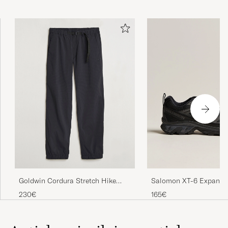
Goldwin Cordura Stretch Hike
Salomon XT-6 Expanse
Pants Black
Black
230€
165€