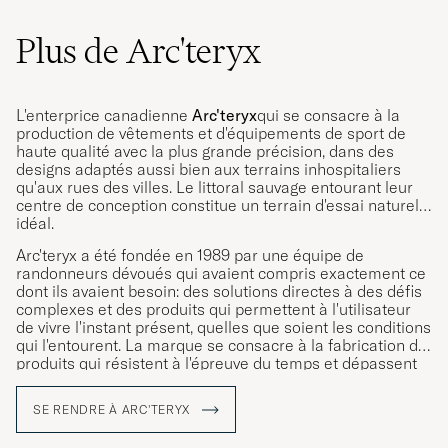
Plus de Arc'teryx
L'enterprice canadienne
Arc'teryx
qui se consacre à la
production de vêtements et d'équipements de sport de
haute qualité avec la plus grande précision, dans des
designs adaptés aussi bien aux terrains inhospitaliers
qu'aux rues des villes. Le littoral sauvage entourant leur
centre de conception constitue un terrain d'essai naturel
idéal.
Arc'teryx a été fondée en 1989 par une équipe de
randonneurs dévoués qui avaient compris exactement ce
dont ils avaient besoin: des solutions directes à des défis
complexes et des produits qui permettent à l'utilisateur
de vivre l'instant présent, quelles que soient les conditions
qui l'entourent. La marque se consacre à la fabrication de
produits qui résistent à l'épreuve du temps et dépassent
les attentes, tous conçus avec l'utilisateur à l'esprit.
SE RENDRE À ARC'TERYX