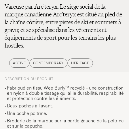
Vareuse par Arc'teryx. Le siège social de la
marque canadienne Arc'teryx est situé au pied de
la chaîne côtière, entre pistes de ski et sommets à
gravir, et se spécialise dans les vêtements et
équipements de sport pour les terrains les plus
hostiles.
ACTIVE
CONTEMPORARY
HERITAGE
DESCRIPTION DU PRODUIT
Fabriqué en tissu Wee Burly™ recyclé - une construction
en nylon à double tissage qui allie durabilité, respirabilité
et protection contre les éléments.
Deux poches à l'avant.
Une poche poitrine.
Broderie de la marque sur la partie gauche de la poitrine
et sur la capuche.