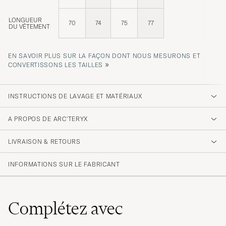
LONGUEUR
70
74
75
77
DU VÊTEMENT
EN SAVOIR PLUS SUR LA FAÇON DONT NOUS MESURONS ET
»
CONVERTISSONS LES TAILLES
INSTRUCTIONS DE LAVAGE ET MATÉRIAUX
A PROPOS DE ARC'TERYX
LIVRAISON & RETOURS
INFORMATIONS SUR LE FABRICANT
Complétez avec