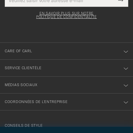
Ce
de
Submi
pour
champ
courrier
Newsl
doit
électronique
votre
Form
EN SAVOIR PLUS SUR NOTRE
être
POLITIQUE DE CONFIDENTIALITÉ
inscription
rempli
à
notre
newsletter
CARE OF CARL
SERVICE CLIENTÈLE
MÉDIAS SOCIAUX
COORDONNÉES DE L'ENTREPRISE
CONSEILS DE STYLE