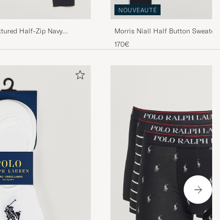
NOUVEAUTÉ
tured Half-Zip Navy
Morris Niall Half Button Sweater 
170€