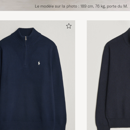
Le modèle sur la photo : 189 cm, 76 kg, porte du M.