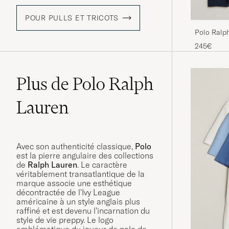
POUR PULLS ET TRICOTS
Polo Ralp
Hunter Na
245€
Plus de Polo Ralph
Lauren
Avec son authenticité classique,
Polo
est la pierre angulaire des collections
de
Ralph Lauren
. Le caractère
véritablement transatlantique de la
marque associe une esthétique
décontractée de l'Ivy League
américaine à un style anglais plus
raffiné et est devenu l'incarnation du
style de vie preppy. Le logo