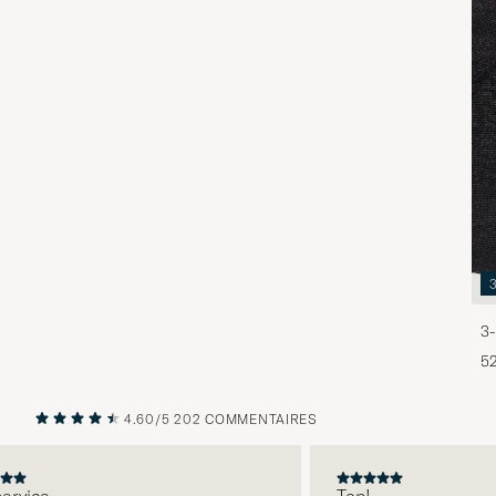
3-
5
4.60/5
202 COMMENTAIRES
PRÉCÉDENT
SUIVANT