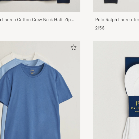
h Lauren Cotton Crew Neck Half-Zip
Polo Ralph Lauren Tex
vy
Heather
215€