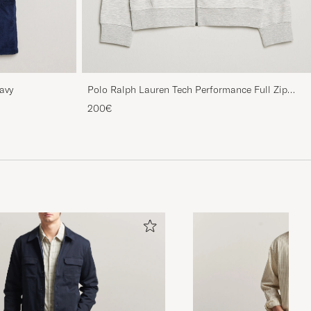
avy
Polo Ralph Lauren Tech Performance Full Zip
Light Sport Heather
200€