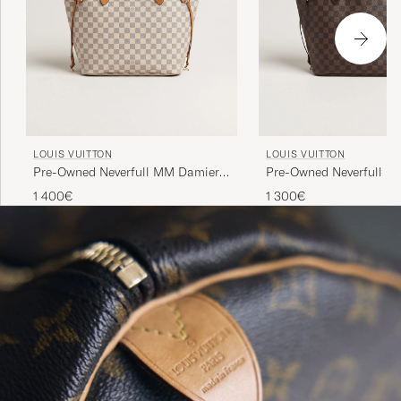
LOUIS VUITTON
LOUIS VUITTON
Pre-Owned Neverfull MM Damier
Pre-Owned Neverfull M
Azur
Ebene
1 400€
1 300€