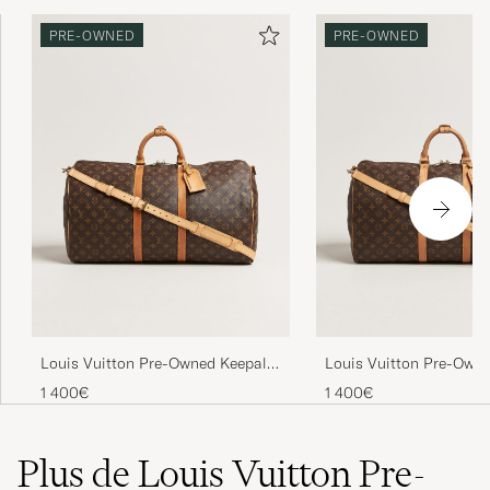
PRE-OWNED
PRE-OWNED
Louis Vuitton Pre-Owned Keepall
Louis Vuitton Pre-Owne
Bandouliére 55 Monogram
Bandouliére 55 Monog
1 400€
1 400€
Plus de Louis Vuitton Pre-