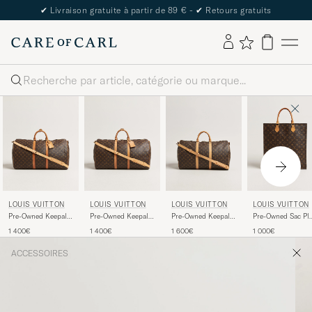
✔
Livraison gratuite à partir de 89 € -
✔
Retours gratuits
Rechercher
LOUIS VUITTON
LOUIS VUITTON
LOUIS VUITTON
LOUIS VUITTON
Pre-Owned Keepall
Pre-Owned Keepall
Pre-Owned Keepall
Pre-Owned Sac Pla
Bandouliére 55
Bandouliére 55
Bandouliére 50
Bag Monogram
1 400€
1 400€
1 600€
1 000€
Monogram
Monogram
Monogram
ACCESSOIRES