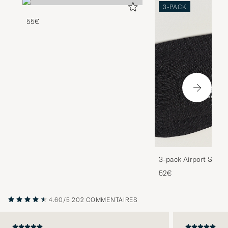
3-PACK
55€
3-pack Airport Socks
Melange
52€
4.60/5
202 COMMENTAIRES