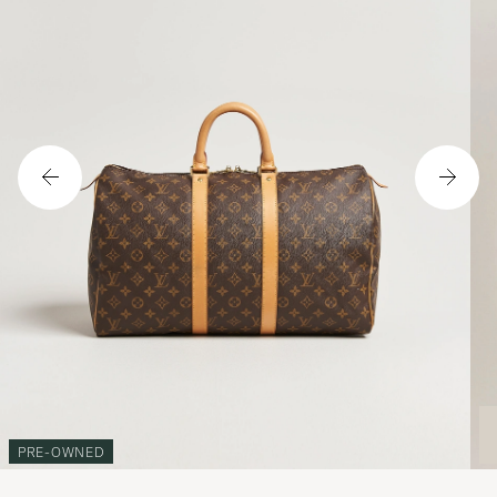
PRE-OWNED