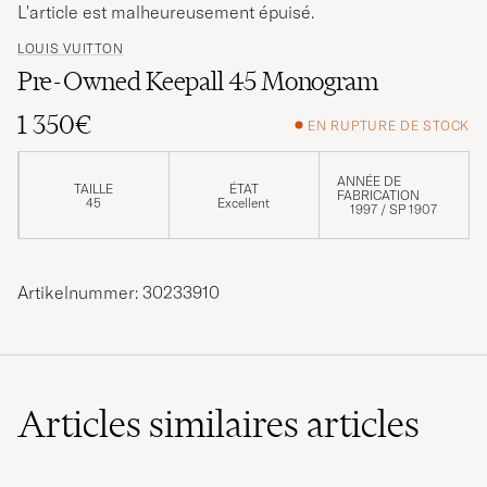
L'article est malheureusement épuisé.
LOUIS VUITTON
Pre-Owned Keepall 45 Monogram
1 350€
EN RUPTURE DE STOCK
ANNÉE DE
TAILLE
ÉTAT
FABRICATION
45
Excellent
1997 / SP 1907
Artikelnummer: 30233910
Articles similaires
articles