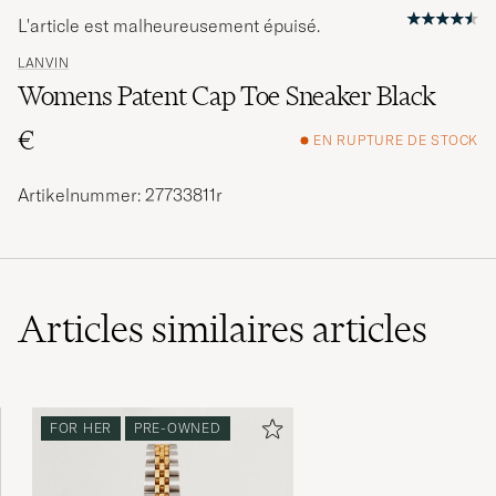
L'article est malheureusement épuisé.
LANVIN
Womens Patent Cap Toe Sneaker Black
€
EN RUPTURE DE STOCK
Artikelnummer: 27733811r
Articles similaires
articles
FOR HER
PRE-OWNED