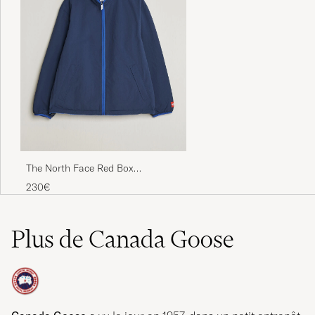
The North Face Red Box
Reversible Fleece Jacket Summit
230€
Navy
Plus de Canada Goose