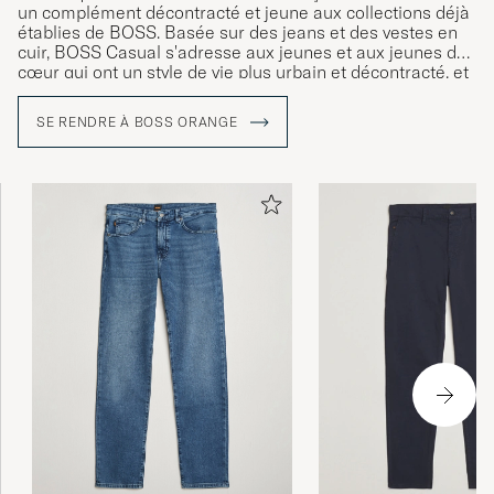
un complément décontracté et jeune aux collections déjà
établies de BOSS. Basée sur des jeans et des vestes en
cuir, BOSS Casual s'adresse aux jeunes et aux jeunes de
cœur qui ont un style de vie plus urbain et décontracté, et
leur offre une nouvelle façon d'exprimer leur style et leur
individualité.
SE RENDRE À BOSS ORANGE