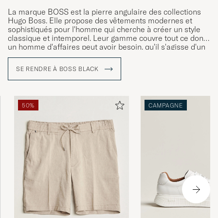
La marque BOSS est la pierre angulaire des collections
Hugo Boss. Elle propose des vêtements modernes et
sophistiqués pour l'homme qui cherche à créer un style
classique et intemporel. Leur gamme couvre tout ce dont
un homme d'affaires peut avoir besoin, qu'il s'agisse d'un
costume classique pour le bureau, d'un smoking pour les
dîners de gala ou de vêtements plus décontractés pour
SE RENDRE À BOSS BLACK
les loisirs.
50%
CAMPAGNE