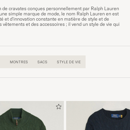
ion de cravates conçues personnellement par Ralph Lauren
 qu'une simple marque de mode, le nom Ralph Lauren en est
té et d'innovation constante en matière de style et de
vêtements et des accessoires ; il vend un style de vie qui
S
MONTRES
SACS
STYLE DE VIE