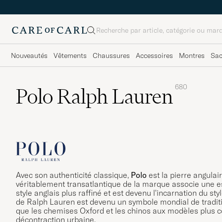
Rechercher
Nouveautés
Vêtements
Chaussures
Accessoires
Montres
Sa
680
Polo Ralph Lauren
Avec son authenticité classique,
Polo
est la pierre angulai
véritablement transatlantique de la marque associe une e
style anglais plus raffiné et est devenu l'incarnation du s
de Ralph Lauren est devenu un symbole mondial de tradition
que les chemises Oxford et les chinos aux modèles plus c
décontraction urbaine.