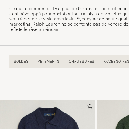
Ce qui a commencé il y a plus de 50 ans par une collect
s'est développé pour englober tout un style de vie. Plus
venu à définir le style américain. Synonyme de haute quali
marketing, Ralph Lauren ne se contente pas de vendre des 
reflète le rêve américain.
SOLDES
VÊTEMENTS
CHAUSSURES
ACCESSOIRE